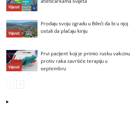
atletičarkama svijeta
Vijesti
Prodaju svoju zgradu u Bileći da bi u njoj
ostali da plaćaju kiriju
Vijesti
Prvi pacijent koji je primio rusku vakcinu
protiv raka završiće terapiju u
Vijesti
septembru