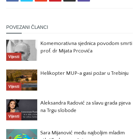
POVEZANI ČLANCI
Komemorativna sjednica povodom smrti
prof. dr Mijata Prcovića
Vijesti
Helikopter MUP-a gasi požar u Trebinju
Vijesti
Aleksandra Radović za slavu grada pjeva
na Trgu slobode
Vijesti
Sara Mijanović među najboljim mladim