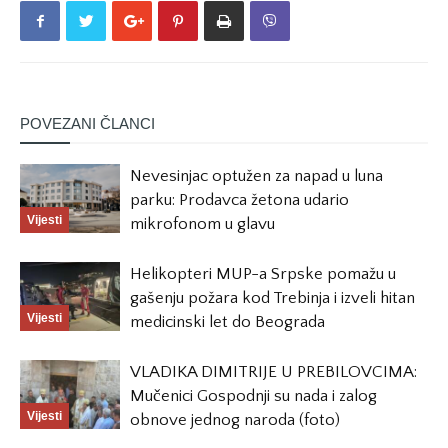
POVEZANI ČLANCI
Nevesinjac optužen za napad u luna
parku: Prodavca žetona udario
Vijesti
mikrofonom u glavu
Helikopteri MUP-a Srpske pomažu u
gašenju požara kod Trebinja i izveli hitan
Vijesti
medicinski let do Beograda
VLADIKA DIMITRIJE U PREBILOVCIMA:
Mučenici Gospodnji su nada i zalog
Vijesti
obnove jednog naroda (foto)