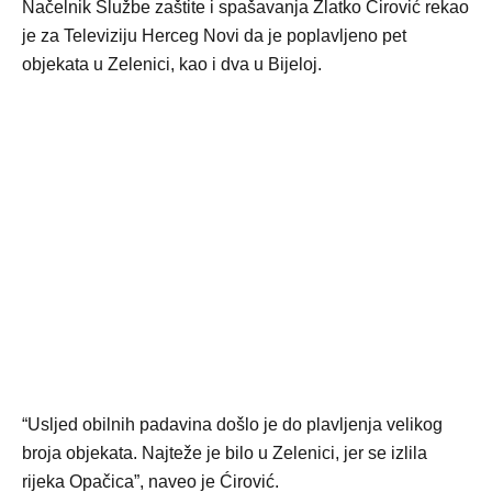
Načelnik Službe zaštite i spašavanja Zlatko Ćirović rekao
je za Televiziju Herceg Novi da je poplavljeno pet
objekata u Zelenici, kao i dva u Bijeloj.
“Usljed obilnih padavina došlo je do plavljenja velikog
broja objekata. Najteže je bilo u Zelenici, jer se izlila
rijeka Opačica”, naveo je Ćirović.