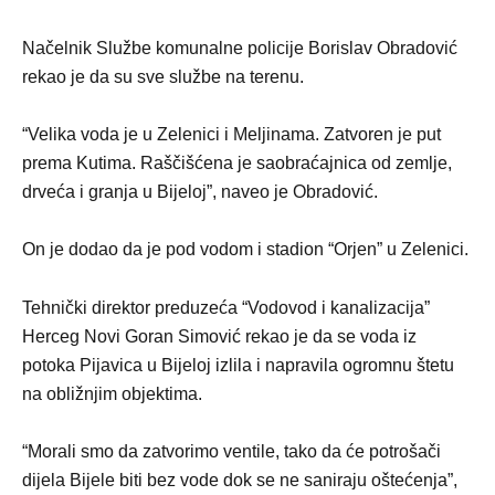
Načelnik Službe komunalne policije Borislav Obradović
rekao je da su sve službe na terenu.
“Velika voda je u Zelenici i Meljinama. Zatvoren je put
prema Kutima. Raščišćena je saobraćajnica od zemlje,
drveća i granja u Bijeloj”, naveo je Obradović.
On je dodao da je pod vodom i stadion “Orjen” u Zelenici.
Tehnički direktor preduzeća “Vodovod i kanalizacija”
Herceg Novi Goran Simović rekao je da se voda iz
potoka Pijavica u Bijeloj izlila i napravila ogromnu štetu
na obližnjim objektima.
“Morali smo da zatvorimo ventile, tako da će potrošači
dijela Bijele biti bez vode dok se ne saniraju oštećenja”,