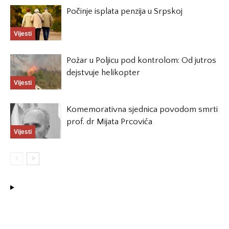
Počinje isplata penzija u Srpskoj
Vijesti
Požar u Poljicu pod kontrolom: Od jutros
dejstvuje helikopter
Vijesti
Komemorativna sjednica povodom smrti
prof. dr Mijata Prcovića
Vijesti