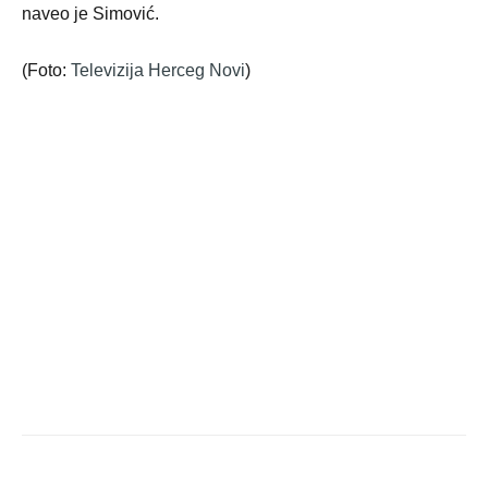
naveo je Simović.
(Foto:
Televizija Herceg Novi
)