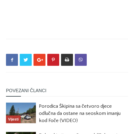
POVEZANI ČLANCI
Porodica Škipina sa četvoro djece
odlučna da ostane na seoskom imanju
Vijesti
kod Foče (VIDEO)