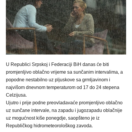
U Republici Srpskoj i Federaciji BiH danas će biti
promjenljivo oblačno vrijeme sa sunčanim intervalima, a
popodne nestabilno uz pljuskove sa grmljavinom i
najvišom dnevnom temperaturom od 17 do 24 stepena
Celzijusa.
Ujutro i prije podne preovladavaće promjenljivo oblačno
uz sunčane intervale, na zapadu i jugozapadu oblačnije
uz mogućnost kiše ponegdje, saopšteno je iz
Republičkog hidrometeorološkog zavoda.