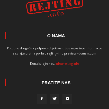
O NAMA
Potpuno drugačiji - potpuno objektivan. Sve najvažnije informacije
saznajte prvi na portalu rejting-info.preview-domain.com
Kontaktirajte nas:
info@rejting.info
PRATITE NAS