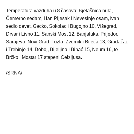
Temperatura vazduha u 8 časova: Bjelašnica nula,
Čemerno sedam, Han Pijesak i Nevesinje osam, Ivan
sedlo devet, Gacko, Sokolac i Bugojno 10, Višegrad,
Drvar i Livno 11, Sanski Most 12, Banjaluka, Prijedor,
Sarajevo, Novi Grad, Tuzla, Zvornik i Bileća 13, Gradačac
i Trebinje 14, Doboj, Bijeljina i Bihać 15, Neum 16, te
Brčko i Mostar 17 stepeni Celzijusa.
/SRNA/