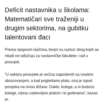
Deficit nastavnika u školama:
Matematičari sve traženiji u
drugim sektorima, na gubitku
talentovani đaci
Prema njegovim riječima, brojni su razlozi zbog kojih se
mladi ne odlučuju za nastavničke fakultete i rad u
prosvjeti.
“U sektoru prosvjete je većina zaposlenih sa visokim
obrazovanjem, a kad pogledamo platu, ona je ispod
prosjeka na nivou države. Dakle, kolege, a ni buduće
kolege, nijesu zadovoljne platom i to godinama”, kazao
je.