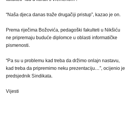
“Naša djeca danas traže drugačiji pristup”, kazao je on.
Prema riječima Božovića, pedagoški fakulteti u Nikšiću
ne pripremaju buduće diplomce u oblasti informatičke
pismenosti.
“Pa su u problemu kad treba da držimo onlajn nastavu,
kad treba da pripremimo neku prezentaciju…”, ocijenio je
predsjednik Sindikata.
Vijesti