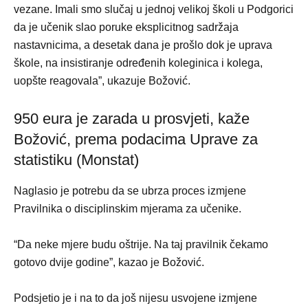
vezane. Imali smo slučaj u jednoj velikoj školi u Podgorici
da je učenik slao poruke eksplicitnog sadržaja
nastavnicima, a desetak dana je prošlo dok je uprava
škole, na insistiranje određenih koleginica i kolega,
uopšte reagovala”, ukazuje Božović.
950 eura je zarada u prosvjeti, kaže
Božović, prema podacima Uprave za
statistiku (Monstat)
Naglasio je potrebu da se ubrza proces izmjene
Pravilnika o disciplinskim mjerama za učenike.
“Da neke mjere budu oštrije. Na taj pravilnik čekamo
gotovo dvije godine”, kazao je Božović.
Podsjetio je i na to da još nijesu usvojene izmjene