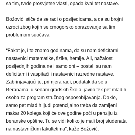
sa tim, tvrde prosvjetne vlasti, opada kvalitet nastave.
Božović ističe da se radi o posljedicama, a da su brojni
uzroci zbog kojih se crnogorsko obrazovanje sa tim
problemom suočava.
“Fakat je, i to znamo godinama, da su nam deficitarni
nastavnici matematike, fizike, hemije. Ali, nažalost,
posljednjih godina ne i samo oni – postali su nam
deficitarni i vaspitači i nastavnici razredne nastave.
Zabrinjavajući je, primjera radi, podatak da se u
Beranama, u sedam gradskih škola, javilo tek pet mladih
osoba za program stručnog osposobljavanja. Dakle,
samo pet mladih ljudi potencijalno treba da zamijeni
makar 20 kolega koji će ove godine poći u penziju iz
beranske opštine. Tu se vidi koliko je mali broj studenata
na nastavničkim fakultetima”, kaže Božović.