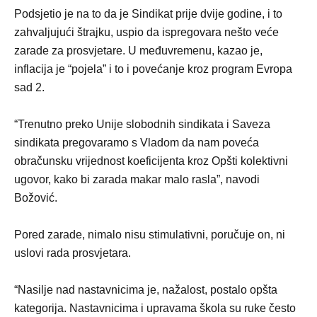
Podsjetio je na to da je Sindikat prije dvije godine, i to
zahvaljujući štrajku, uspio da ispregovara nešto veće
zarade za prosvjetare. U međuvremenu, kazao je,
inflacija je “pojela” i to i povećanje kroz program Evropa
sad 2.
“Trenutno preko Unije slobodnih sindikata i Saveza
sindikata pregovaramo s Vladom da nam poveća
obračunsku vrijednost koeficijenta kroz Opšti kolektivni
ugovor, kako bi zarada makar malo rasla”, navodi
Božović.
Pored zarade, nimalo nisu stimulativni, poručuje on, ni
uslovi rada prosvjetara.
“Nasilje nad nastavnicima je, nažalost, postalo opšta
kategorija. Nastavnicima i upravama škola su ruke često