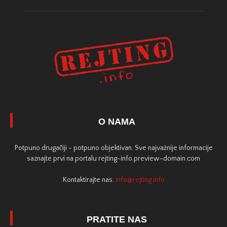
O NAMA
Potpuno drugačiji - potpuno objektivan. Sve najvažnije informacije
saznajte prvi na portalu rejting-info.preview-domain.com
Kontaktirajte nas:
info@rejting.info
PRATITE NAS