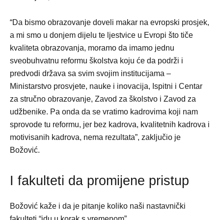
“Da bismo obrazovanje doveli makar na evropski prosjek,
a mi smo u donjem dijelu te ljestvice u Evropi što tiče
kvaliteta obrazovanja, moramo da imamo jednu
sveobuhvatnu reformu školstva koju će da podrži i
predvodi država sa svim svojim institucijama –
Ministarstvo prosvjete, nauke i inovacija, Ispitni i Centar
za stručno obrazovanje, Zavod za školstvo i Zavod za
udžbenike. Pa onda da se vratimo kadrovima koji nam
sprovode tu reformu, jer bez kadrova, kvalitetnih kadrova i
motivisanih kadrova, nema rezultata”, zaključio je
Božović.
I fakulteti da promijene pristup
Božović kaže i da je pitanje koliko naši nastavnički
fakulteti “idu u korak s vremenom”.