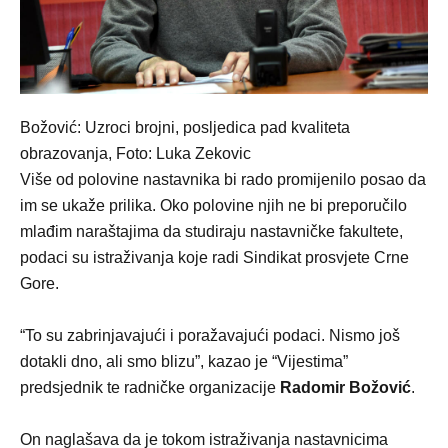
Božović: Uzroci brojni, posljedica pad kvaliteta
obrazovanja, Foto: Luka Zekovic
Više od polovine nastavnika bi rado promijenilo posao da
im se ukaže prilika. Oko polovine njih ne bi preporučilo
mlađim naraštajima da studiraju nastavničke fakultete,
podaci su istraživanja koje radi Sindikat prosvjete Crne
Gore.
“To su zabrinjavajući i poražavajući podaci. Nismo još
dotakli dno, ali smo blizu”, kazao je “Vijestima”
predsjednik te radničke organizacije
Radomir Božović
.
On naglašava da je tokom istraživanja nastavnicima