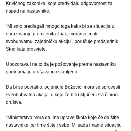
Krivičnog zakonika, koje predviđaju odgovornost za
napad na nastavnike.
“Mi smo predlagali mnogo toga kako bi se situacija u
obrazovanju promijenila. Ipak, moramo imati
svobuhvatnu, zajedničku akciju”, poručuje predsjednik
Sindikata prosvjete.
Upozorava i na to da je poštovanje prema nastavniku
godinama je urušavano i slabljeno.
Da bi se povratilo, ocjenjuje Božović, mora se sprovesti
sveobuhvatna akcija, u koju će biti uključeni svi činioci
društva.
“Ministarstvo mora da ima uprave škola koje će da štite
nastavnike, jer time štite i sebe. Mi sada imamo situaciju