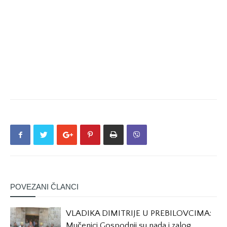
POVEZANI ČLANCI
VLADIKA DIMITRIJE U PREBILOVCIMA:
Mučenici Gospodnji su nada i zalog