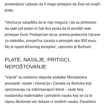
postavljeno i pitanje da li mogu pristojno da žive od svojih
plata.
“Većina je saopštila da to nije moguće i da su primorani
da rade još jedan ili čak dva posla da bi priuštili sebi
pristojan život. Podsjećam da je, prema podacima Uprave
za statistiku, prosječna zarada u prosvjeti oko 950 eura,
što je ispod državnog prosjeka”, upozorio je Božović.
PLATE, NASILJE, PRITISCI,
NEPOŠTOVANJE
“Vijesti” su nedavno objavile podatke Ministarstva
prosvjete, nauke i inovacija i Zavoda za školstvo koji
upozoravaju na zabrinjavajući trend – raste broj
nastavnika matematike i prirodnih nauka koji se za to
nijesu školovali već dolaze iz srodnih nauka. Paralelno