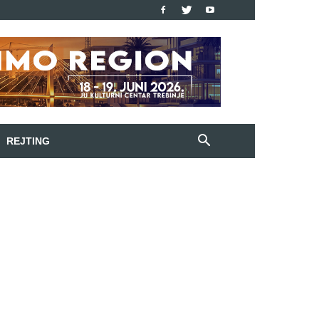
REJTING