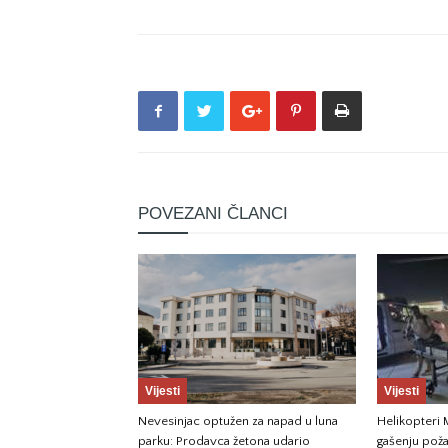
POVEZANI ČLANCI
Vijesti
Vijesti
Nevesinjac optužen za napad u luna
Helikopteri
parku: Prodavca žetona udario
gašenju požar