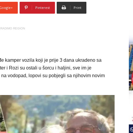
Google+
Pinterest
Print
RADIMO REGION
rađe kamper vozila koji je prije 3 dana ukradeno sa
i Rozi su ostali u šorcu i haljini, sve im je
na vodopad, lopovi su pobjegli sa njihovim novim