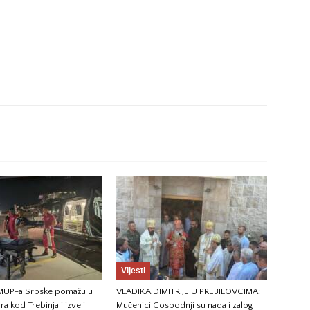
Vijesti
 MUP-a Srpske pomažu u
VLADIKA DIMITRIJE U PREBILOVCIMA:
a kod Trebinja i izveli
Mučenici Gospodnji su nada i zalog