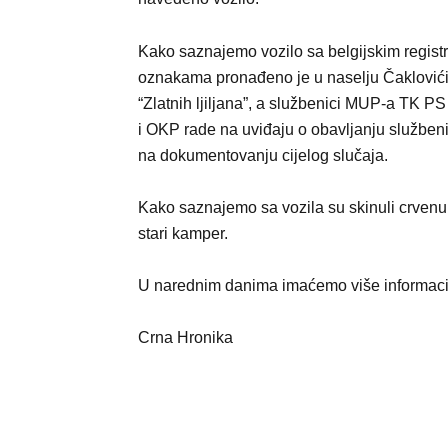
Kako saznajemo vozilo sa belgijskim regist
oznakama pronađeno je u naselju Čaklovići 
“Zlatnih ljiljana”, a službenici MUP-a TK PS
i OKP rade na uviđaju o obavljanju službeni
na dokumentovanju cijelog slučaja.
Kako saznajemo sa vozila su skinuli crvenu fo
stari kamper.
U narednim danima imaćemo više informacij
Crna Hronika