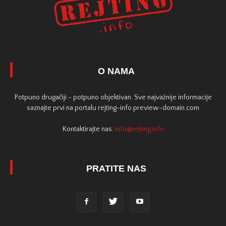
O NAMA
Potpuno drugačiji - potpuno objektivan. Sve najvažnije informacije
saznajte prvi na portalu rejting-info.preview-domain.com
Kontaktirajte nas:
info@rejting.info
PRATITE NAS