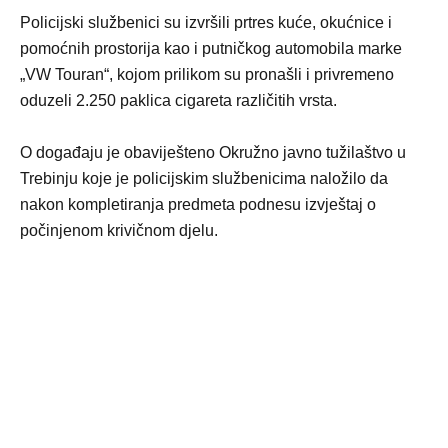
Policijski službenici su izvršili prtres kuće, okućnice i
pomoćnih prostorija kao i putničkog automobila marke
„VW Touran“, kojom prilikom su pronašli i privremeno
oduzeli 2.250 paklica cigareta različitih vrsta.
O događaju je obaviješteno Okružno javno tužilaštvo u
Trebinju koje je policijskim službenicima naložilo da
nakon kompletiranja predmeta podnesu izvještaj o
počinjenom krivičnom djelu.