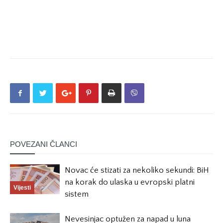
POVEZANI ČLANCI
Novac će stizati za nekoliko sekundi: BiH
na korak do ulaska u evropski platni
Vijesti
sistem
Nevesinjac optužen za napad u luna