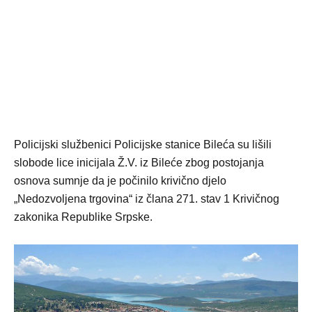
Policijski službenici Policijske stanice Bileća su lišili
slobode lice inicijala Ž.V. iz Bileće zbog postojanja
osnova sumnje da je počinilo krivično djelo
„Nedozvoljena trgovina“ iz člana 271. stav 1 Krivičnog
zakonika Republike Srpske.