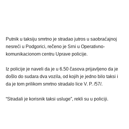
Putnik u taksiju smrtno je stradao jutros u saobraćajnoj
nesreći u Podgorici, rečeno je Srni u Operativno-
komunikacionom centru Uprave policije.
Iz policije je naveli da je u 6.50 časova prijavljeno da je
došlo do sudara dva vozila, od kojih je jedno bilo taksi i
da je tom prilikom smrtno stradalo lice V. P. /57/.
“Stradali je korisnik taksi usluge”, rekli su u policiji.