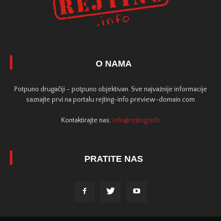
O NAMA
Potpuno drugačiji - potpuno objektivan. Sve najvažnije informacije
saznajte prvi na portalu rejting-info.preview-domain.com
Kontaktirajte nas:
info@rejting.info
PRATITE NAS