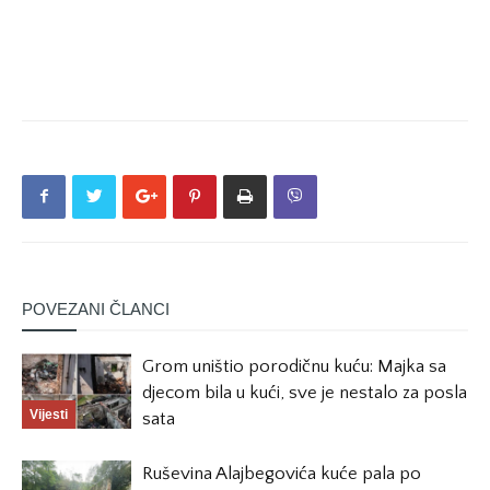
POVEZANI ČLANCI
Grom uništio porodičnu kuću: Majka sa
djecom bila u kući, sve je nestalo za posla
Vijesti
sata
Ruševina Alajbegovića kuće pala po