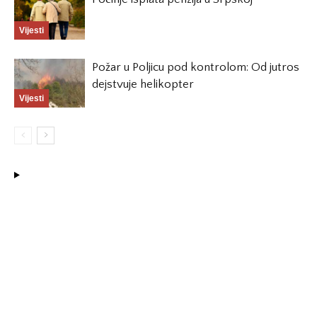
Vijesti
Požar u Poljicu pod kontrolom: Od jutros
dejstvuje helikopter
Vijesti