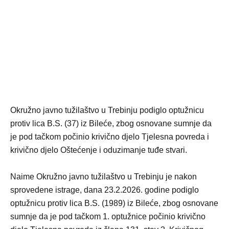
Okružno javno tužilaštvo u Trebinju podiglo optužnicu
protiv lica B.S. (37) iz Bileće, zbog osnovane sumnje da
je pod tačkom počinio krivično djelo Tjelesna povreda i
krivično djelo Oštećenje i oduzimanje tuđe stvari.
Naime Okružno javno tužilaštvo u Trebinju je nakon
sprovedene istrage, dana 23.2.2026. godine podiglo
optužnicu protiv lica B.S. (1989) iz Bileće, zbog osnovane
sumnje da je pod tačkom 1. optužnice počinio krivično