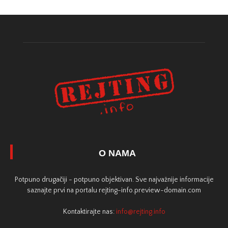
O NAMA
Potpuno drugačiji - potpuno objektivan. Sve najvažnije informacije
saznajte prvi na portalu rejting-info.preview-domain.com
Kontaktirajte nas:
info@rejting.info