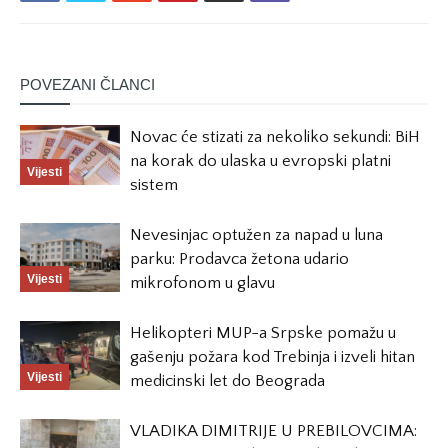
POVEZANI ČLANCI
Novac će stizati za nekoliko sekundi: BiH
na korak do ulaska u evropski platni
Vijesti
sistem
Nevesinjac optužen za napad u luna
parku: Prodavca žetona udario
Vijesti
mikrofonom u glavu
Helikopteri MUP-a Srpske pomažu u
gašenju požara kod Trebinja i izveli hitan
Vijesti
medicinski let do Beograda
VLADIKA DIMITRIJE U PREBILOVCIMA: