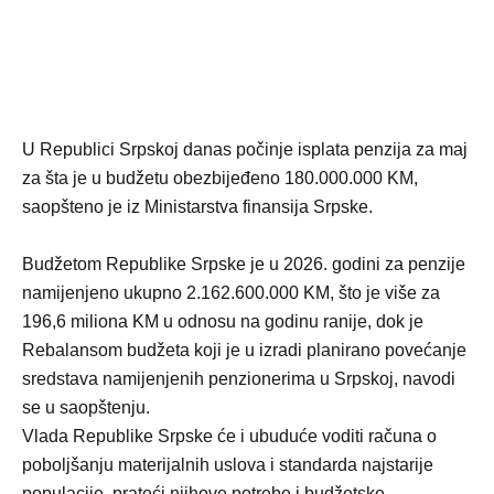
U Republici Srpskoj danas počinje isplata penzija za maj
za šta je u budžetu obezbijeđeno 180.000.000 KM,
saopšteno je iz Ministarstva finansija Srpske.
Budžetom Republike Srpske je u 2026. godini za penzije
namijenjeno ukupno 2.162.600.000 KM, što je više za
196,6 miliona KM u odnosu na godinu ranije, dok je
Rebalansom budžeta koji je u izradi planirano povećanje
sredstava namijenjenih penzionerima u Srpskoj, navodi
se u saopštenju.
Vlada Republike Srpske će i ubuduće voditi računa o
poboljšanju materijalnih uslova i standarda najstarije
populacije, prateći njihove potrebe i budžetske