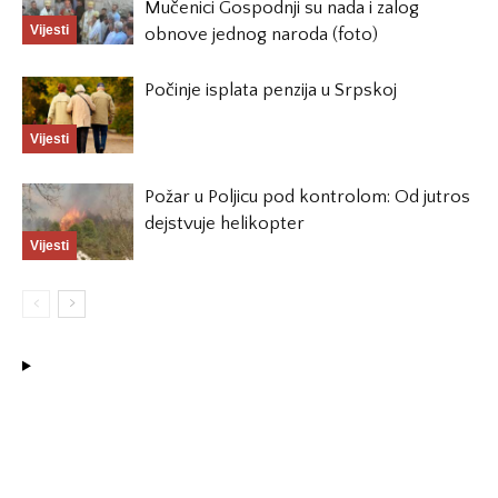
Mučenici Gospodnji su nada i zalog
Vijesti
obnove jednog naroda (foto)
Počinje isplata penzija u Srpskoj
Vijesti
Požar u Poljicu pod kontrolom: Od jutros
dejstvuje helikopter
Vijesti