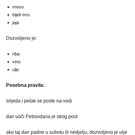
meso
bijeli mrs
jaja
Dozvoljeno je:
riba
vino
ulje
Posebna pravila:
srijeda i petak se poste na vodi
dan uoči Petrovdana je strog post
ako taj dan padne u subotu ili nedjelju, dozvoljeno je ulje