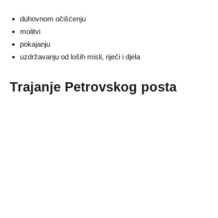
duhovnom očišćenju
molitvi
pokajanju
uzdržavanju od loših misli, riječi i djela
Trajanje Petrovskog posta