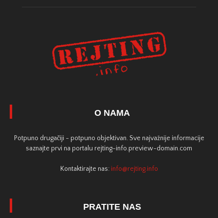
O NAMA
Potpuno drugačiji - potpuno objektivan. Sve najvažnije informacije
saznajte prvi na portalu rejting-info.preview-domain.com
Kontaktirajte nas:
info@rejting.info
PRATITE NAS