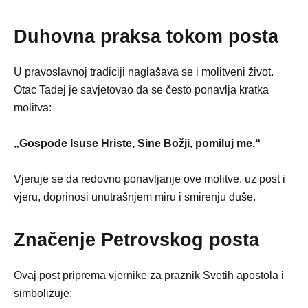
Duhovna praksa tokom posta
U pravoslavnoj tradiciji naglašava se i molitveni život.
Otac Tadej je savjetovao da se često ponavlja kratka
molitva:
„Gospode Isuse Hriste, Sine Božji, pomiluj me.“
Vjeruje se da redovno ponavljanje ove molitve, uz post i
vjeru, doprinosi unutrašnjem miru i smirenju duše.
Značenje Petrovskog posta
Ovaj post priprema vjernike za praznik Svetih apostola i
simbolizuje: