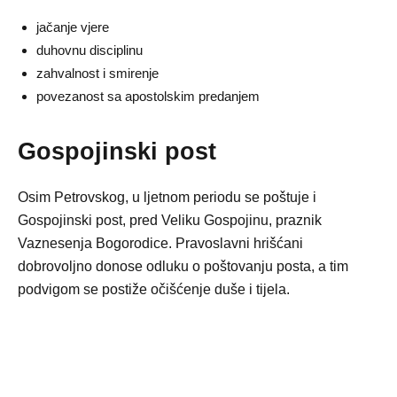
jačanje vjere
duhovnu disciplinu
zahvalnost i smirenje
povezanost sa apostolskim predanjem
Gospojinski post
Osim Petrovskog, u ljetnom periodu se poštuje i
Gospojinski post, pred Veliku Gospojinu, praznik
Vaznesenja Bogorodice. Pravoslavni hrišćani
dobrovoljno donose odluku o poštovanju posta, a tim
podvigom se postiže očišćenje duše i tijela.