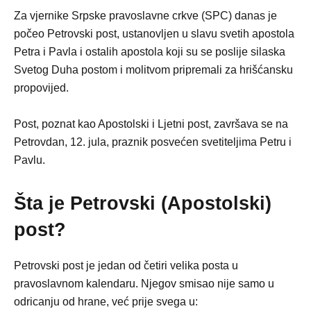
Za vjernike Srpske pravoslavne crkve (SPC) danas je
počeo Petrovski post, ustanovljen u slavu svetih apostola
Petra i Pavla i ostalih apostola koji su se poslije silaska
Svetog Duha postom i molitvom pripremali za hrišćansku
propovijed.
Post, poznat kao Apostolski i Ljetni post, završava se na
Petrovdan, 12. jula, praznik posvećen svetiteljima Petru i
Pavlu.
Šta je Petrovski (Apostolski)
post?
Petrovski post je jedan od četiri velika posta u
pravoslavnom kalendaru. Njegov smisao nije samo u
odricanju od hrane, već prije svega u: