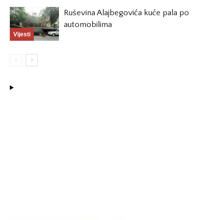
Ruševina Alajbegovića kuće pala po
automobilima
Vijesti