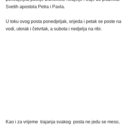
Svetih apostola Petra i Pavla.
U toku ovog posta ponedjeljak, srijeda i petak se poste na
vodi, utorak i četvrtak, a subota i nedjelja na ribi.
Kao i za vrijeme trajanja svakog posta ne jedu se meso,