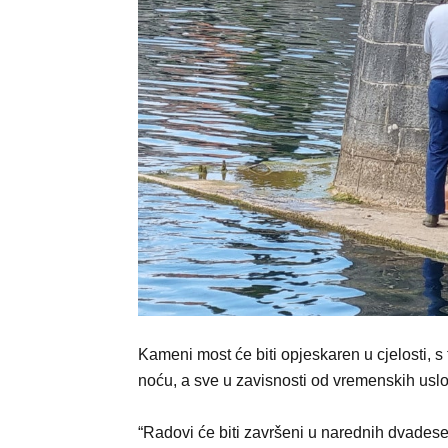
Kameni most će biti opjeskaren u cjelosti, s 
noću, a sve u zavisnosti od vremenskih usl
“Radovi će biti završeni u narednih dvadeseta