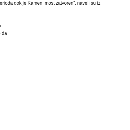
erioda dok je Kameni most zatvoren”, naveli su iz
u
e da