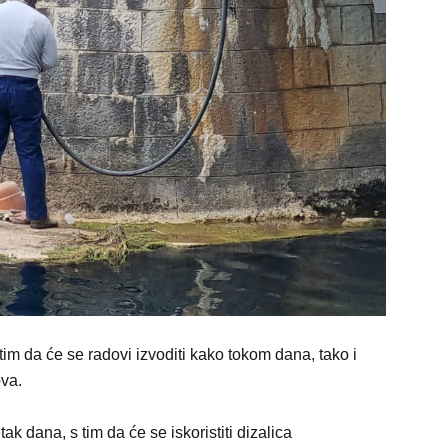
tim da će se radovi izvoditi kako tokom dana, tako i
ova.
k dana, s tim da će se iskoristiti dizalica