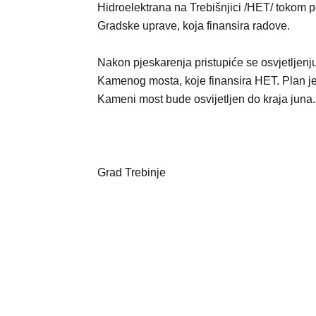
Hidroelektrana na Trebišnjici /HET/ tokom p
Gradske uprave, koja finansira radove.
Nakon pjeskarenja pristupiće se osvjetljenj
Kamenog mosta, koje finansira HET. Plan j
Kameni most bude osvijetljen do kraja juna.
Grad Trebinje