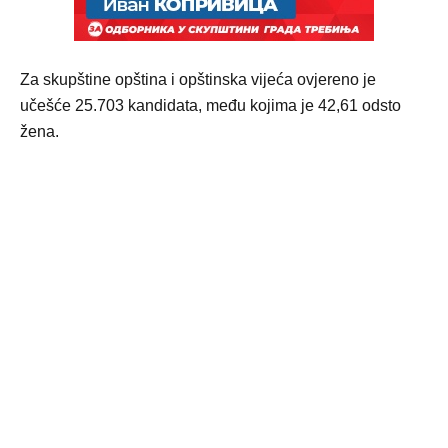
Za skupštine opština i opštinska vijeća ovjereno je
učešće 25.703 kandidata, među kojima je 42,61 odsto
žena.