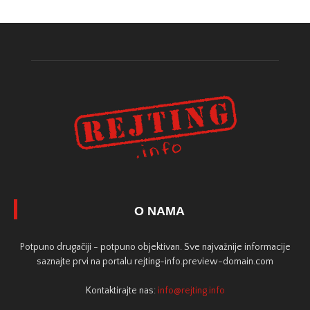
O NAMA
Potpuno drugačiji - potpuno objektivan. Sve najvažnije informacije
saznajte prvi na portalu rejting-info.preview-domain.com
Kontaktirajte nas:
info@rejting.info