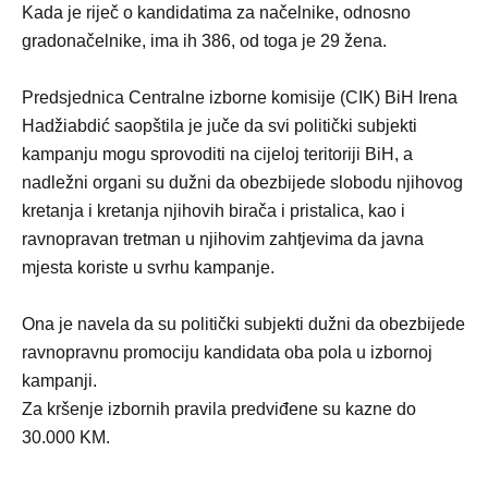
Kada je riječ o kandidatima za načelnike, odnosno
gradonačelnike, ima ih 386, od toga je 29 žena.
Predsjednica Centralne izborne komisije (CIK) BiH Irena
Hadžiabdić saopštila je juče da svi politički subjekti
kampanju mogu sprovoditi na cijeloj teritoriji BiH, a
nadležni organi su dužni da obezbijede slobodu njihovog
kretanja i kretanja njihovih birača i pristalica, kao i
ravnopravan tretman u njihovim zahtjevima da javna
mjesta koriste u svrhu kampanje.
Ona je navela da su politički subjekti dužni da obezbijede
ravnopravnu promociju kandidata oba pola u izbornoj
kampanji.
Za kršenje izbornih pravila predviđene su kazne do
30.000 KM.