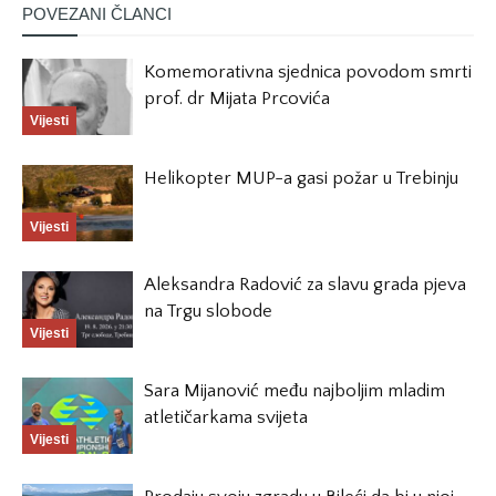
POVEZANI ČLANCI
Komemorativna sjednica povodom smrti
prof. dr Mijata Prcovića
Vijesti
Helikopter MUP-a gasi požar u Trebinju
Vijesti
Aleksandra Radović za slavu grada pjeva
na Trgu slobode
Vijesti
Sara Mijanović među najboljim mladim
atletičarkama svijeta
Vijesti