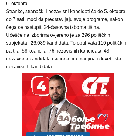
6. oktobra.
Stranke, stranački i nezavisni kandidati će do 5. oktobra,
do 7 sati, moći da predstavljaju svoje programe, nakon
čega će nastupiti 24-časovna izborna tišina.
Učešće na izborima ovjereno je za 296 političkih
subjekata i 26.089 kandidata. To obuhvata 110 političkih
partija, 58 koalicija, 76 nezavisnih kandidata, 43
nezavisna kandidata nacionalnih manjina i devet lista
nezavisnih kandidata.