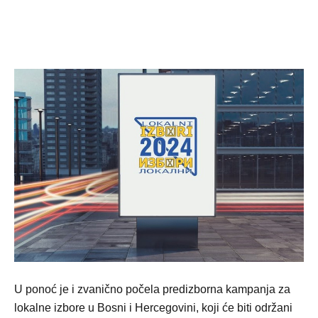
U ponoć je i zvanično počela predizborna kampanja za
lokalne izbore u Bosni i Hercegovini, koji će biti održani