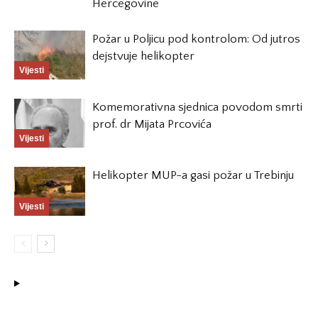
Hercegovine
Požar u Poljicu pod kontrolom: Od jutros
dejstvuje helikopter
Vijesti
Komemorativna sjednica povodom smrti
prof. dr Mijata Prcovića
Vijesti
Helikopter MUP-a gasi požar u Trebinju
Vijesti