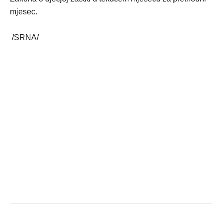
mjesec.
/SRNA/