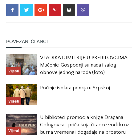
POVEZANI ČLANCI
VLADIKA DIMITRIJE U PREBILOVCIMA:
Mučenici Gospodnji su nada i zalog
Vijesti
obnove jednog naroda (foto)
Počinje isplata penzija u Srpskoj
Vijesti
U biblioteci promocija knjige Dragana
Gologovca -priča koja čitaoce vodi kroz
Vijesti
burna vremena i događaje na prostoru