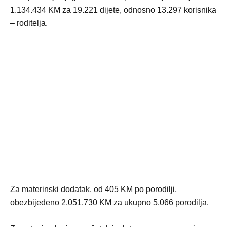
1.134.434 KM za 19.221 dijete, odnosno 13.297 korisnika
– roditelja.
Za materinski dodatak, od 405 KM po porodilji,
obezbijeđeno 2.051.730 KM za ukupno 5.066 porodilja.