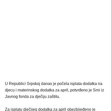
U Republici Srpskoj danas je počela isplata dodatka na
djecu i materinskog dodatka za april, potvrđeno je Srni iz
Javnog fonda za dječiju zaštitu.
Za isplatu dječijeg dodatka za april obezbijeđeno je