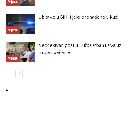
Vijesti
Ubistvo u BiH, tijelo pronađeno u kući
Vijesti
Neočekivan gost u Guči: Orban uživa uz
trube i pečenje
Vijesti