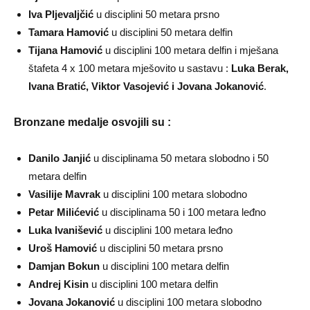
Iva Pljevaljčić
u disciplini 50 metara prsno
Tamara Hamović
u disciplini 50 metara delfin
Tijana Hamović
u disciplini 100 metara delfin i mješana
štafeta 4 x 100 metara mješovito u sastavu :
Luka Berak,
Ivana Bratić, Viktor Vasojević i Jovana Jokanović
.
Bronzane medalje osvojili su :
Danilo Janjić
u disciplinama 50 metara slobodno i 50
metara delfin
Vasilije Mavrak
u disciplini 100 metara slobodno
Petar Milićević
u disciplinama 50 i 100 metara leđno
Luka Ivanišević
u disciplini 100 metara leđno
Uroš Hamović
u disciplini 50 metara prsno
Damjan Bokun
u disciplini 100 metara delfin
Andrej Kisin
u disciplini 100 metara delfin
Jovana Jokanović
u disciplini 100 metara slobodno