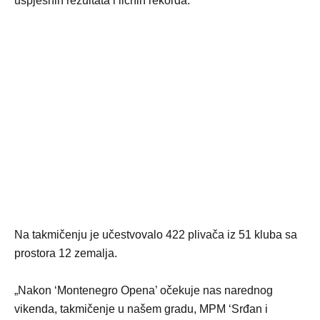
uspješnih rezultata i ličnih rekorda.
Na takmičenju je učestvovalo 422 plivača iz 51 kluba sa
prostora 12 zemalja.
„Nakon ‘Montenegro Opena’ očekuje nas narednog
vikenda, takmičenje u našem gradu, MPM ‘Srđan i