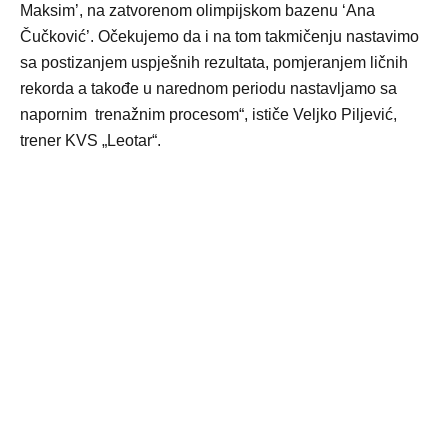
Maksim’, na zatvorenom olimpijskom bazenu ‘Ana
Čučković’. Očekujemo da i na tom takmičenju nastavimo
sa postizanjem uspješnih rezultata, pomjeranjem ličnih
rekorda a takođe u narednom periodu nastavljamo sa
napornim trenažnim procesom“, ističe Veljko Piljević,
trener KVS „Leotar“.