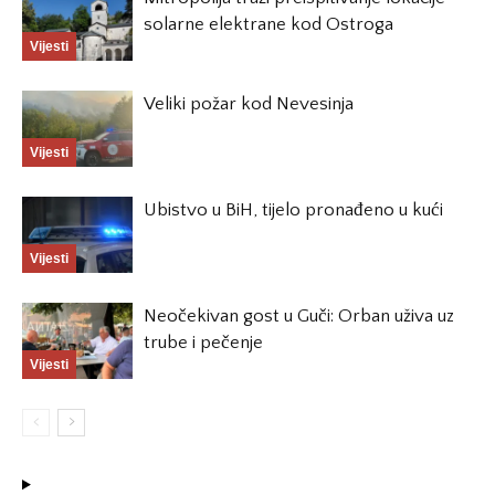
solarne elektrane kod Ostroga
Vijesti
Veliki požar kod Nevesinja
Vijesti
Ubistvo u BiH, tijelo pronađeno u kući
Vijesti
Neočekivan gost u Guči: Orban uživa uz
trube i pečenje
Vijesti