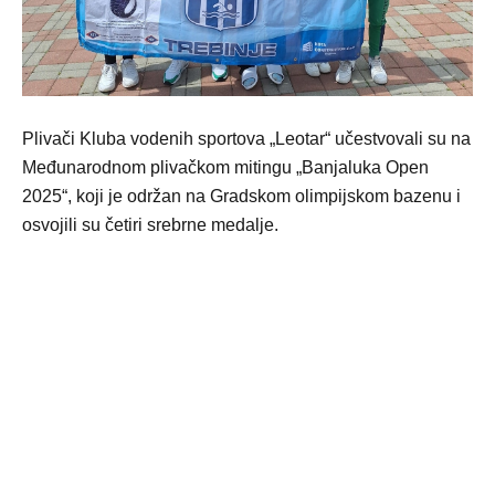
Plivači Kluba vodenih sportova „Leotar“ učestvovali su na
Međunarodnom plivačkom mitingu „Banjaluka Open
2025“, koji je održan na Gradskom olimpijskom bazenu i
osvojili su četiri srebrne medalje.