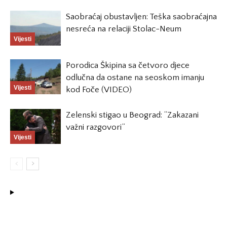
Saobraćaj obustavljen: Teška saobraćajna
nesreća na relaciji Stolac-Neum
Vijesti
Porodica Škipina sa četvoro djece
odlučna da ostane na seoskom imanju
Vijesti
kod Foče (VIDEO)
Zelenski stigao u Beograd: “Zakazani
važni razgovori”
Vijesti