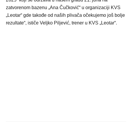
zatvorenom bazenu „Ana Čučković“ u organizaciji KVS
„Leotar“ gde takođe od naših plivača očekujemo još bolje
rezultate“, ističe Veljko Piljević, trener u KVS „Leotar“.