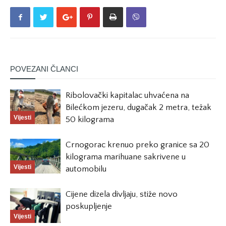
POVEZANI ČLANCI
Ribolovački kapitalac uhvaćena na
Bilećkom jezeru, dugačak 2 metra, težak
Vijesti
50 kilograma
Crnogorac krenuo preko granice sa 20
kilograma marihuane sakrivene u
Vijesti
automobilu
Cijene dizela divljaju, stiže novo
poskupljenje
Vijesti