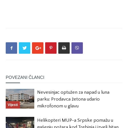
POVEZANI ČLANCI
Nevesinjac optužen za napad u luna
parku: Prodavca žetona udario
Vijesti
mikrofonom u glavu
Helikopteri MUP-a Srpske pomažu u
gašenju požara kod Trebinja i izveli hitan