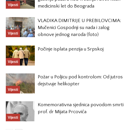
Vijesti
medicinski let do Beograda
VLADIKA DIMITRIJE U PREBILOVCIMA:
Mučenici Gospodnji su nada i zalog
Vijesti
obnove jednog naroda (foto)
Počinje isplata penzija u Srpskoj
Vijesti
Požar u Poljicu pod kontrolom: Od jutros
dejstvuje helikopter
Vijesti
Komemorativna sjednica povodom smrti
prof. dr Mijata Prcovića
Vijesti