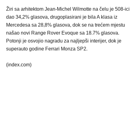
Žiri sa arhitektom Jean-Michel Wilmotte na čelu je 508-ici
dao 34,2% glasova, drugoplasirani je bila A klasa iz
Mercedesa sa 28,8% glasova, dok se na trećem mjestu
našao novi Range Rover Evoque sa 18.7% glasova.
Potonji je osvojio nagradu za najljepši interijer, dok je
superauto godine Ferrari Monza SP2.
(index.com)