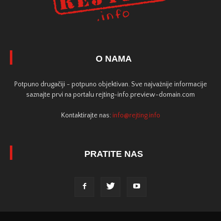
O NAMA
Potpuno drugačiji - potpuno objektivan. Sve najvažnije informacije
saznajte prvi na portalu rejting-info.preview-domain.com
Kontaktirajte nas:
info@rejting.info
PRATITE NAS