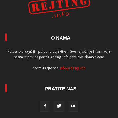
O NAMA
Potpuno drugačiji - potpuno objektivan. Sve najvažnije informacije
saznajte prvi na portalu rejting-info.preview-domain.com
Kontaktirajte nas:
info@rejting.info
PRATITE NAS