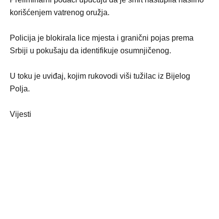
korišćenjem vatrenog oružja.
Policija je blokirala lice mjesta i granični pojas prema
Srbiji u pokušaju da identifikuje osumnjičenog.
U toku je uviđaj, kojim rukovodi viši tužilac iz Bijelog
Polja.
Vijesti