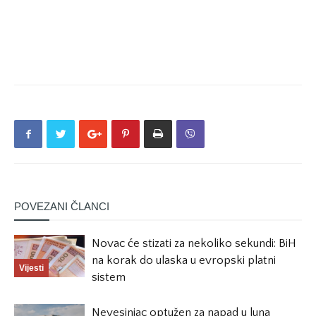
POVEZANI ČLANCI
Novac će stizati za nekoliko sekundi: BiH
na korak do ulaska u evropski platni
Vijesti
sistem
Nevesinjac optužen za napad u luna