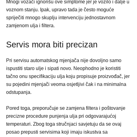
Mnogi vozači ignorišu ove simptome jer je vozilo i dalje u
voznom stanju. Ipak, upravo tada je često moguće
spriječiti mnogo skuplju intervenciju jednostavnom
zamjenom ulja i filtera.
Servis mora biti precizan
Pri servisu automatskog mjenjača nije dovoljno samo
ispustiti staro ulje i sipati novo. Neophodno je koristiti
tačno onu specifikaciju ulja koju propisuje proizvođač, jer
su pojedini mjenjači veoma osjetljivi čak i na minimalna
odstupanja.
Pored toga, preporučuje se zamjena filtera i poštovanje
precizne procedure punjenja ulja pri odgovarajućoj
temperaturi. Zbog toga stručnjaci savjetuju da se ovaj
posao prepusti servisima koji imaju iskustva sa