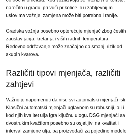
naročito u gradu, pri vuči prikolice ili u zahtjevnijim
uslovima vožnje, zamjena može biti potrebna i ranije.
Gradska vožnja posebno opterećuje mjenjač zbog čestih
zaustavljanja, kretanja i viših radnih temperatura.
Redovno održavanje može značajno da smanji rizik od
skupih kvarova.
Različiti tipovi mjenjača, različiti
zahtjevi
Važno je napomenuti da nisu svi automatski mjenjači isti.
Klasični automatski mjenjači uglavnom su robusniji, ali i
kod njih kvalitet ulja igra ključnu ulogu. DSG mjenjači sa
dvostrukim kvačilom posebno su osjetljivi na kvalitet i
interval zamjene ulja, pa proizvođači za pojedine modele