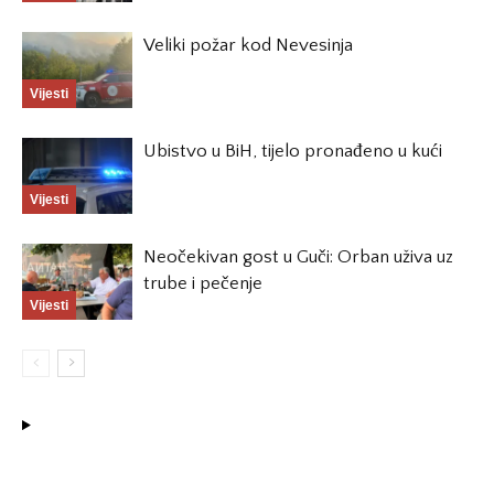
Veliki požar kod Nevesinja
Vijesti
Ubistvo u BiH, tijelo pronađeno u kući
Vijesti
Neočekivan gost u Guči: Orban uživa uz
trube i pečenje
Vijesti