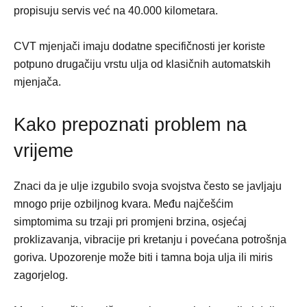
propisuju servis već na 40.000 kilometara.
CVT mjenjači imaju dodatne specifičnosti jer koriste
potpuno drugačiju vrstu ulja od klasičnih automatskih
mjenjača.
Kako prepoznati problem na
vrijeme
Znaci da je ulje izgubilo svoja svojstva često se javljaju
mnogo prije ozbiljnog kvara. Među najčešćim
simptomima su trzaji pri promjeni brzina, osjećaj
proklizavanja, vibracije pri kretanju i povećana potrošnja
goriva. Upozorenje može biti i tamna boja ulja ili miris
zagorjelog.