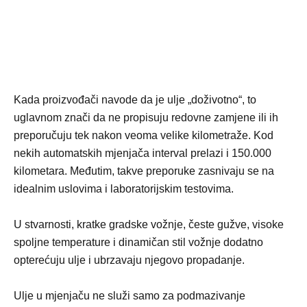
Kada proizvođači navode da je ulje „doživotno“, to
uglavnom znači da ne propisuju redovne zamjene ili ih
preporučuju tek nakon veoma velike kilometraže. Kod
nekih automatskih mjenjača interval prelazi i 150.000
kilometara. Međutim, takve preporuke zasnivaju se na
idealnim uslovima i laboratorijskim testovima.
U stvarnosti, kratke gradske vožnje, česte gužve, visoke
spoljne temperature i dinamičan stil vožnje dodatno
opterećuju ulje i ubrzavaju njegovo propadanje.
Ulje u mjenjaču ne služi samo za podmazivanje