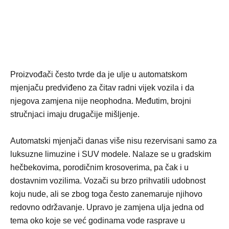
Proizvođači često tvrde da je ulje u automatskom
mjenjaču predviđeno za čitav radni vijek vozila i da
njegova zamjena nije neophodna. Međutim, brojni
stručnjaci imaju drugačije mišljenje.
Automatski mjenjači danas više nisu rezervisani samo za
luksuzne limuzine i SUV modele. Nalaze se u gradskim
hečbekovima, porodičnim krosoverima, pa čak i u
dostavnim vozilima. Vozači su brzo prihvatili udobnost
koju nude, ali se zbog toga često zanemaruje njihovo
redovno održavanje. Upravo je zamjena ulja jedna od
tema oko koje se već godinama vode rasprave u