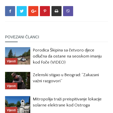
POVEZANI ČLANCI
Porodica Škipina sa četvoro djece
odlučna da ostane na seoskom imanju
Vijesti
kod Foče (VIDEO)
Zelenski stigao u Beograd: “Zakazani
važni razgovori”
Vijesti
Mitropolija traži preispitivanje lokacije
solarne elektrane kod Ostroga
Vijesti