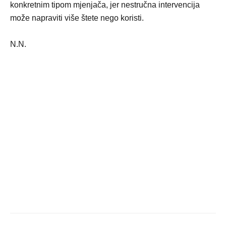
konkretnim tipom mjenjača, jer nestručna intervencija
može napraviti više štete nego koristi.
N.N.