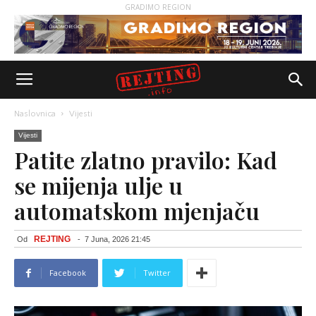
GRADIMO REGION
Naslovnica
Vijesti
Vijesti
Patite zlatno pravilo: Kad
se mijenja ulje u
automatskom mjenjaču
REJTING
Od
-
7 Juna, 2026 21:45
Facebook
Twitter