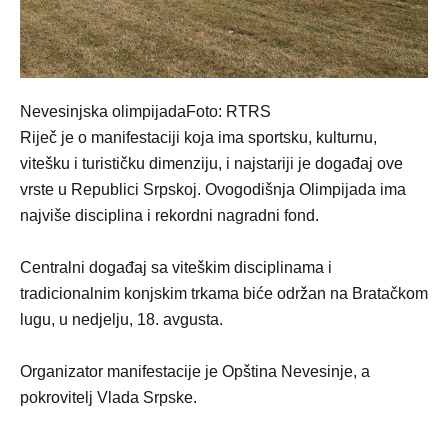
Nevesinjska olimpijadaFoto: RTRS
Riječ je o manifestaciji koja ima sportsku, kulturnu,
vitešku i turističku dimenziju, i najstariji je događaj ove
vrste u Republici Srpskoj. Ovogodišnja Olimpijada ima
najviše disciplina i rekordni nagradni fond.
Centralni događaj sa viteškim disciplinama i
tradicionalnim konjskim trkama biće održan na Bratačkom
lugu, u nedjelju, 18. avgusta.
Organizator manifestacije je Opština Nevesinje, a
pokrovitelj Vlada Srpske.