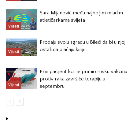
Sara Mijanović među najboljim mladim
atletičarkama svijeta
Vijesti
Prodaju svoju zgradu u Bileći da bi u njoj
ostali da plaćaju kiriju
Vijesti
Prvi pacijent koji je primio rusku vakcinu
protiv raka završiće terapiju u
Vijesti
septembru