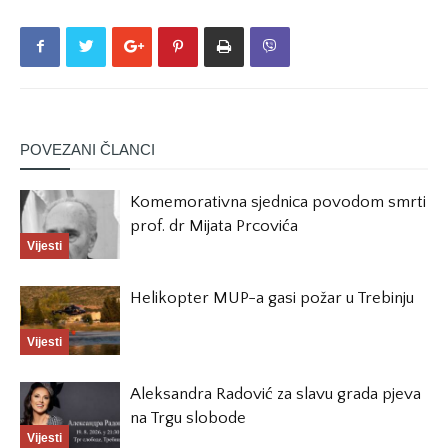
POVEZANI ČLANCI
Komemorativna sjednica povodom smrti
prof. dr Mijata Prcovića
Vijesti
Helikopter MUP-a gasi požar u Trebinju
Vijesti
Aleksandra Radović za slavu grada pjeva
na Trgu slobode
Vijesti