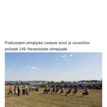
Podizanjem olimpijske zastave sinoć je ozvaničen
početak 149. Nevesinjske olimpijade.