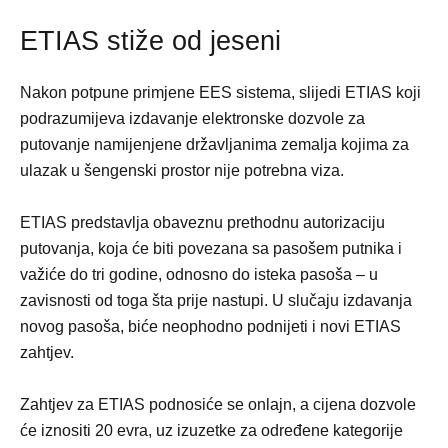
ETIAS stiže od jeseni
Nakon potpune primjene EES sistema, slijedi ETIAS koji
podrazumijeva izdavanje elektronske dozvole za
putovanje namijenjene državljanima zemalja kojima za
ulazak u šengenski prostor nije potrebna viza.
ETIAS predstavlja obaveznu prethodnu autorizaciju
putovanja, koja će biti povezana sa pasošem putnika i
važiće do tri godine, odnosno do isteka pasoša – u
zavisnosti od toga šta prije nastupi. U slučaju izdavanja
novog pasoša, biće neophodno podnijeti i novi ETIAS
zahtjev.
Zahtjev za ETIAS podnosiće se onlajn, a cijena dozvole
će iznositi 20 evra, uz izuzetke za određene kategorije