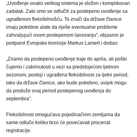
„Uvođenje ovako velikog sistema je složen i komplikovan
zadatak. Zato smo se odlučili za postepeno uvođenje sa
ugrađenom fleksibilnošću. To znači da države članice
imaju potrebne alate da riješe eventualne probleme
zahvaljujući ovom postepenom lansiranju“, objasnio je
portparol Evropske komisije Markus Lamert i dodao:
„Znamo da postepeno uvođenje traje do aprila, ali pošto
čujemo i zabrinutosti u vezi sa predstojećom ljetnom
sezonom, postoji i ugrađena fleksibilnost za ljetni period,
tako da države članice, ako bude potrebno, uvijek mogu
da produže ovaj period postepenog uvođenja do
septembra“.
Fleksibilnost omogućava pojedinačnim zemljama da
same odluče koliko brzo će povećavati procenat
registracije.