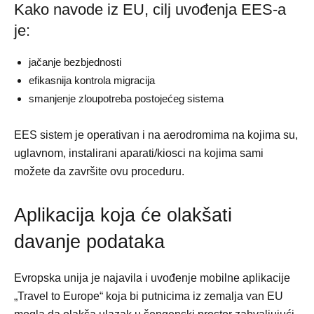
Kako navode iz EU, cilj uvođenja EES-a
je:
jačanje bezbjednosti
efikasnija kontrola migracija
smanjenje zloupotreba postojećeg sistema
EES sistem je operativan i na aerodromima na kojima su,
uglavnom, instalirani aparati/kiosci na kojima sami
možete da završite ovu proceduru.
Aplikacija koja će olakšati
davanje podataka
Evropska unija je najavila i uvođenje mobilne aplikacije
„Travel to Europe“ koja bi putnicima iz zemalja van EU