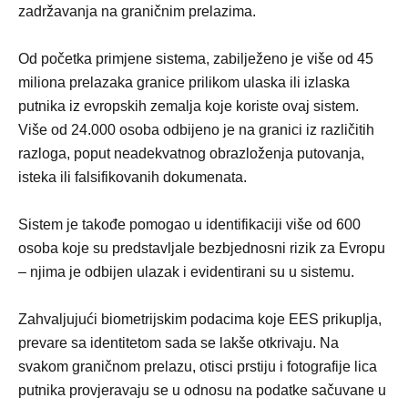
zadržavanja na graničnim prelazima.
Od početka primjene sistema, zabilježeno je više od 45
miliona prelazaka granice prilikom ulaska ili izlaska
putnika iz evropskih zemalja koje koriste ovaj sistem.
Više od 24.000 osoba odbijeno je na granici iz različitih
razloga, poput neadekvatnog obrazloženja putovanja,
isteka ili falsifikovanih dokumenata.
Sistem je takođe pomogao u identifikaciji više od 600
osoba koje su predstavljale bezbjednosni rizik za Evropu
– njima je odbijen ulazak i evidentirani su u sistemu.
Zahvaljujući biometrijskim podacima koje EES prikuplja,
prevare sa identitetom sada se lakše otkrivaju. Na
svakom graničnom prelazu, otisci prstiju i fotografije lica
putnika provjeravaju se u odnosu na podatke sačuvane u