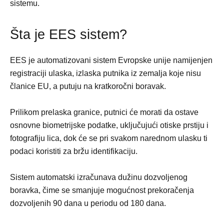
sistemu.
Šta je EES sistem?
EES je automatizovani sistem Evropske unije namijenjen
registraciji ulaska, izlaska putnika iz zemalja koje nisu
članice EU, a putuju na kratkoročni boravak.
Prilikom prelaska granice, putnici će morati da ostave
osnovne biometrijske podatke, uključujući otiske prstiju i
fotografiju lica, dok će se pri svakom narednom ulasku ti
podaci koristiti za bržu identifikaciju.
Sistem automatski izračunava dužinu dozvoljenog
boravka, čime se smanjuje mogućnost prekoračenja
dozvoljenih 90 dana u periodu od 180 dana.