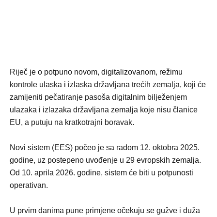
Riječ je o potpuno novom, digitalizovanom, režimu
kontrole ulaska i izlaska državljana trećih zemalja, koji će
zamijeniti pečatiranje pasoša digitalnim bilježenjem
ulazaka i izlazaka državljana zemalja koje nisu članice
EU, a putuju na kratkotrajni boravak.
Novi sistem (EES) počeo je sa radom 12. oktobra 2025.
godine, uz postepeno uvođenje u 29 evropskih zemalja.
Od 10. aprila 2026. godine, sistem će biti u potpunosti
operativan.
U prvim danima pune primjene očekuju se gužve i duža