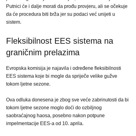
Putnici će i dalje morati da prođu provjeru, ali se očekuje
da će procedura biti brža jer su podaci već unijeti u
sistem.
Fleksibilnost EES sistema na
graničnim prelazima
Evropska komisija je najavila i određene fleksibilnosti
EES sistema koje bi mogle da spriječe velike gužve
tokom ljetne sezone.
Ova odluka donesena je zbog sve veće zabrinutosti da bi
tokom ljetne sezone moglo doći do ozbiljnog
saobraćajnog haosa, posebno nakon potpune
impelmentacije EES-a od 10. aprila.