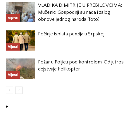
VLADIKA DIMITRIJE U PREBILOVCIMA:
Mučenici Gospodnji su nada i zalog
Vijesti
obnove jednog naroda (foto)
Počinje isplata penzija u Srpskoj
Vijesti
Požar u Poljicu pod kontrolom: Od jutros
dejstvuje helikopter
Vijesti