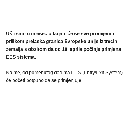
Ušli smo u mjesec u kojem će se sve promijeniti
prilikom prelaska granica Evropske unije iz trećih
zemalja s obzirom da od 10. aprila počinje primjena
EES sistema.
Naime, od pomenutog datuma EES (Entry/Exit System)
će početi potpuno da se primjenjuje.