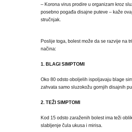
– Korona virus prodire u organizam kroz slu
posebno pogađa disajne puteve – kaže ova
stručnjak.
Poslije toga, bolest može da se razvije na tri
načina:
1. BLAGI SIMPTOMI
Oko 80 odsto oboljelih ispoljavaju blage sim
zahvata samo sluzokožu gornjih disajnih putev
2. TEŽI SIMPTOMI
Kod 15 odsto zaraženih bolest ima teži oblik
slabljenje čula ukusa i mirisa.