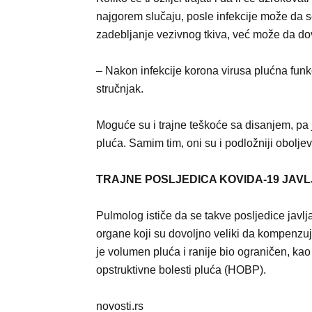
najgorem slučaju, posle infekcije može da s
zadebljanje vezivnog tkiva, već može da do
– Nakon infekcije korona virusa plućna funk
stručnjak.
Moguće su i trajne teškoće sa disanjem, pa
pluća. Samim tim, oni su i podložniji obolje
TRAJNE POSLJEDICA KOVIDA-19 JAVL
Pulmolog ističe da se takve posljedice javlj
organe koji su dovoljno veliki da kompenzu
je volumen pluća i ranije bio ograničen, kao 
opstruktivne bolesti pluća (HOBP).
novosti.rs