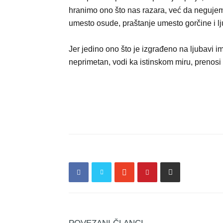
hranimo ono što nas razara, već da neguje
umesto osude, praštanje umesto gorčine i l
Jer jedino ono što je izgrađeno na ljubavi ima
neprimetan, vodi ka istinskom miru, prenosi