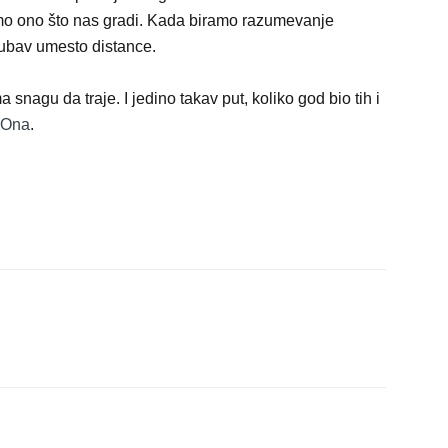
mo ono što nas gradi. Kada biramo razumevanje
jubav umesto distance.
 snagu da traje. I jedino takav put, koliko god bio tih i
Ona
.