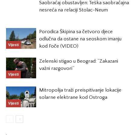
Saobraćaj obustavljen: Teška saobraćajna
nesreća na relaciji Stolac-Neum
Porodica Škipina sa četvoro djece
odlučna da ostane na seoskom imanju
Vijesti
kod Foče (VIDEO)
Zelenski stigao u Beograd: “Zakazani
važni razgovori”
Vijesti
Mitropolija traži preispitivanje lokacije
solarne elektrane kod Ostroga
Vijesti