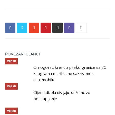
POVEZANI ČLANCI
Vijesti
Crnogorac krenuo preko granice sa 20
kilograma marihuane sakrivene u
automobilu
Vijesti
Cijene dizela divljaju, stiže novo
poskupljenje
Vijesti