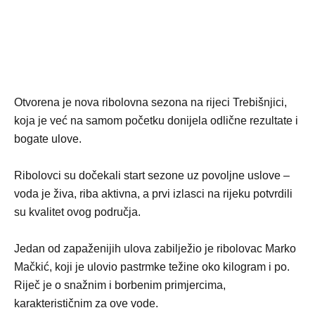
Otvorena je nova ribolovna sezona na rijeci Trebišnjici,
koja je već na samom početku donijela odlične rezultate i
bogate ulove.
Ribolovci su dočekali start sezone uz povoljne uslove –
voda je živa, riba aktivna, a prvi izlasci na rijeku potvrdili
su kvalitet ovog područja.
Jedan od zapaženijih ulova zabilježio je ribolovac Marko
Mačkić, koji je ulovio pastrmke težine oko kilogram i po.
Riječ je o snažnim i borbenim primjercima,
karakterističnim za ove vode.