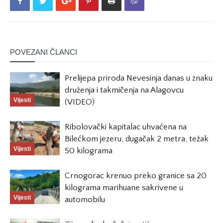
POVEZANI ČLANCI
Prelijepa priroda Nevesinja danas u znaku
druženja i takmičenja na Alagovcu
Vijesti
(VIDEO)
Ribolovački kapitalac uhvaćena na
Bilećkom jezeru, dugačak 2 metra, težak
Vijesti
50 kilograma
Crnogorac krenuo preko granice sa 20
kilograma marihuane sakrivene u
Vijesti
automobilu