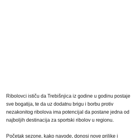
Ribolovci ističu da Trebišnjica iz godine u godinu postaje
sve bogatija, te da uz dodatnu brigu i borbu protiv
nezakonitog ribolova ima potencijal da postane jedna od
najboljih destinacija za sportski ribolov u regionu.
Početak sezone, kako navode, donosi nove prilike i