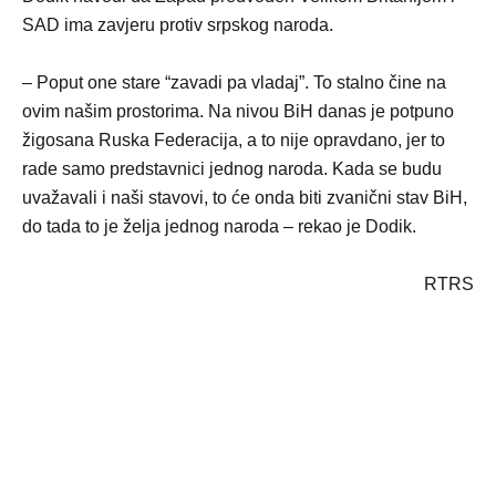
SAD ima zavjeru protiv srpskog naroda.
– Poput one stare “zavadi pa vladaj”. To stalno čine na
ovim našim prostorima. Na nivou BiH danas je potpuno
žigosana Ruska Federacija, a to nije opravdano, jer to
rade samo predstavnici jednog naroda. Kada se budu
uvažavali i naši stavovi, to će onda biti zvanični stav BiH,
do tada to je želja jednog naroda – rekao je Dodik.
RTRS