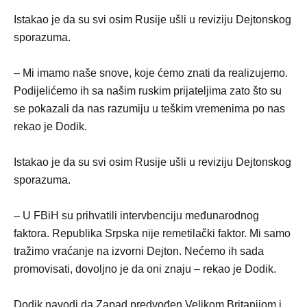
Istakao je da su svi osim Rusije ušli u reviziju Dejtonskog
sporazuma.
– Mi imamo naše snove, koje ćemo znati da realizujemo.
Podijelićemo ih sa našim ruskim prijateljima zato što su
se pokazali da nas razumiju u teškim vremenima po nas
rekao je Dodik.
Istakao je da su svi osim Rusije ušli u reviziju Dejtonskog
sporazuma.
– U FBiH su prihvatili intervbenciju međunarodnog
faktora. Republika Srpska nije remetilački faktor. Mi samo
tražimo vraćanje na izvorni Dejton. Nećemo ih sada
promovisati, dovoljno je da oni znaju – rekao je Dodik.
Dodik navodi da Zapad predvođen Velikom Britanijom i