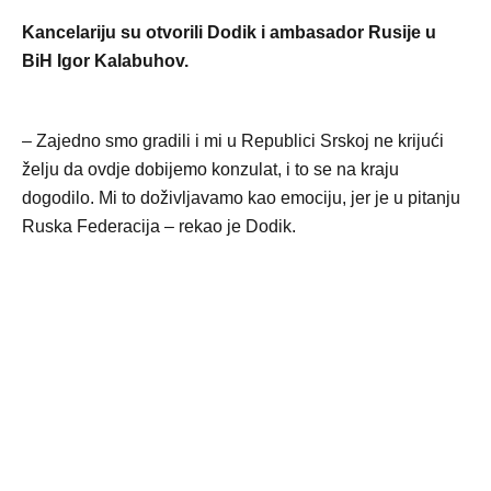
Kancelariju su otvorili Dodik i ambasador Rusije u
BiH Igor Kalabuhov.
– Zajedno smo gradili i mi u Republici Srskoj ne krijući
želju da ovdje dobijemo konzulat, i to se na kraju
dogodilo. Mi to doživljavamo kao emociju, jer je u pitanju
Ruska Federacija – rekao je Dodik.