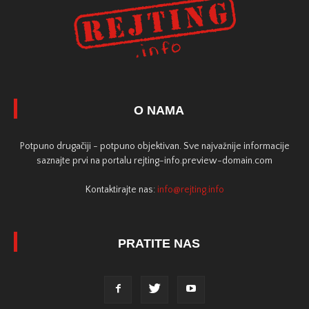
O NAMA
Potpuno drugačiji - potpuno objektivan. Sve najvažnije informacije
saznajte prvi na portalu rejting-info.preview-domain.com
Kontaktirajte nas:
info@rejting.info
PRATITE NAS