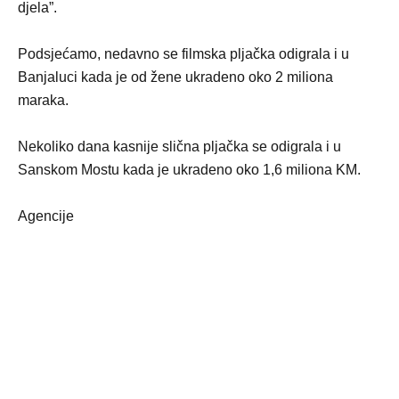
djela”.
Podsjećamo, nedavno se filmska pljačka odigrala i u
Banjaluci kada je od žene ukradeno oko 2 miliona
maraka.
Nekoliko dana kasnije slična pljačka se odigrala i u
Sanskom Mostu kada je ukradeno oko 1,6 miliona KM.
Agencije