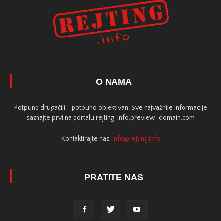
O NAMA
Potpuno drugačiji - potpuno objektivan. Sve najvažnije informacije
saznajte prvi na portalu rejting-info.preview-domain.com
Kontaktirajte nas:
info@rejting.info
PRATITE NAS