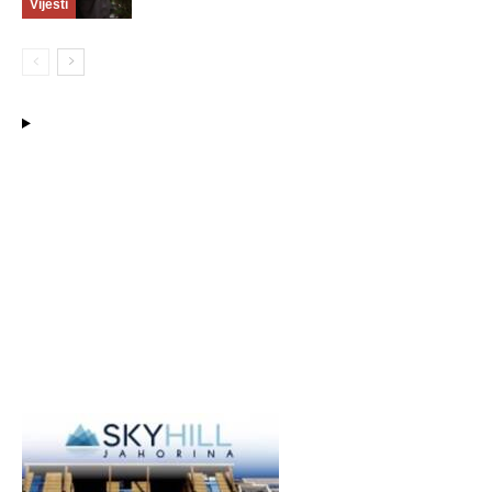
Vijesti