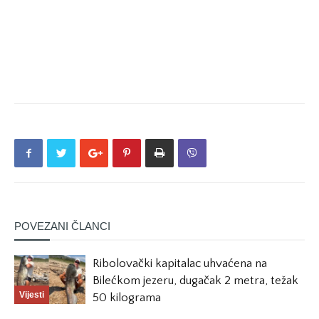
POVEZANI ČLANCI
Ribolovački kapitalac uhvaćena na
Bilećkom jezeru, dugačak 2 metra, težak
Vijesti
50 kilograma