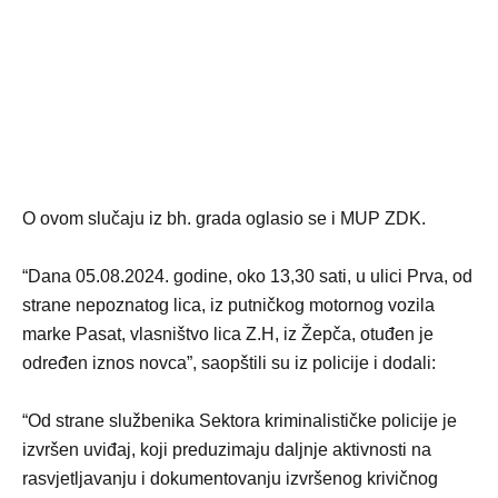
O ovom slučaju iz bh. grada oglasio se i MUP ZDK.
“Dana 05.08.2024. godine, oko 13,30 sati, u ulici Prva, od
strane nepoznatog lica, iz putničkog motornog vozila
marke Pasat, vlasništvo lica Z.H, iz Žepča, otuđen je
određen iznos novca”, saopštili su iz policije i dodali:
“Od strane službenika Sektora kriminalističke policije je
izvršen uviđaj, koji preduzimaju daljnje aktivnosti na
rasvjetljavanju i dokumentovanju izvršenog krivičnog