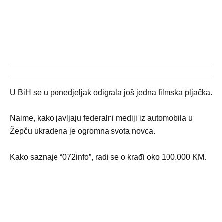
U BiH se u ponedjeljak odigrala još jedna filmska pljačka.
Naime, kako javljaju federalni mediji iz automobila u
Žepču ukradena je ogromna svota novca.
Kako saznaje “072info”, radi se o krađi oko 100.000 KM.