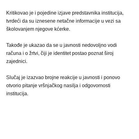
Kritikovao je i pojedine izjave predstavnika institucija,
tvrdeći da su iznesene netačne informacije u vezi sa
školovanjem njegove kćerke.
Takođe je ukazao da se u javnosti nedovoljno vodi
računa i o žrtvi, čiji je identitet postao poznat široj
zajednici.
Slučaj je izazvao brojne reakcije u javnosti i ponovo
otvorio pitanje vršnjačkog nasilja i odgovornosti
institucija.