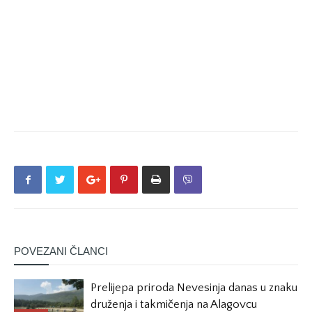
POVEZANI ČLANCI
Prelijepa priroda Nevesinja danas u znaku
druženja i takmičenja na Alagovcu