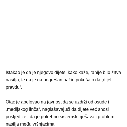
Istakao je da je njegovo dijete, kako kaže, ranije bilo žrtva
nasilja, te da je na pogrešan način pokušalo da „dijeli
pravdu“.
Otac je apelovao na javnost da se uzdrži od osude i
„medijskog linča“, naglašavajući da dijete već snosi
posljedice i da je potrebno sistemski rješavati problem
nasilja među vršnjacima.