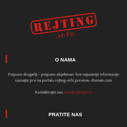
O NAMA
Potpuno drugačiji - potpuno objektivan. Sve najvažnije informacije
saznajte prvi na portalu rejting-info.preview-domain.com
Kontaktirajte nas:
info@rejting.info
PRATITE NAS