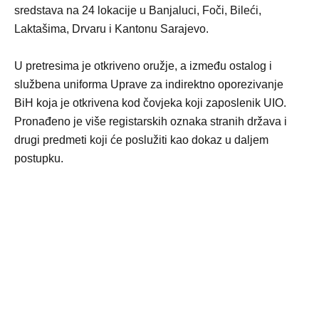
sredstava na 24 lokacije u Banjaluci, Foči, Bileći,
Laktašima, Drvaru i Kantonu Sarajevo.
U pretresima je otkriveno oružje, a između ostalog i
službena uniforma Uprave za indirektno oporezivanje
BiH koja je otkrivena kod čovjeka koji zaposlenik UIO.
Pronađeno je više registarskih oznaka stranih država i
drugi predmeti koji će poslužiti kao dokaz u daljem
postupku.