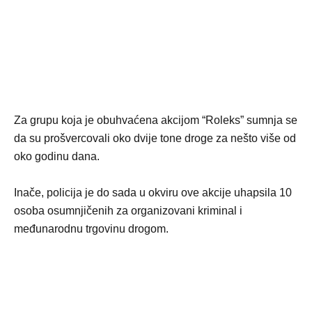
Za grupu koja je obuhvaćena akcijom “Roleks” sumnja se
da su prošvercovali oko dvije tone droge za nešto više od
oko godinu dana.
Inače, policija je do sada u okviru ove akcije uhapsila 10
osoba osumnjičenih za organizovani kriminal i
međunarodnu trgovinu drogom.