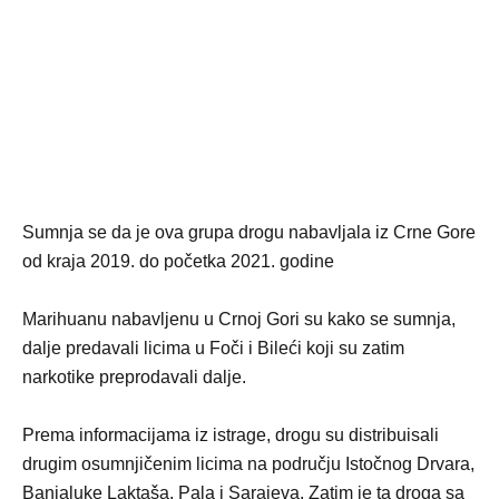
Sumnja se da je ova grupa drogu nabavljala iz Crne Gore
od kraja 2019. do početka 2021. godine
Marihuanu nabavljenu u Crnoj Gori su kako se sumnja,
dalje predavali licima u Foči i Bileći koji su zatim
narkotike preprodavali dalje.
Prema informacijama iz istrage, drogu su distribuisali
drugim osumnjičenim licima na području Istočnog Drvara,
Banjaluke Laktaša, Pala i Sarajeva. Zatim je ta droga sa