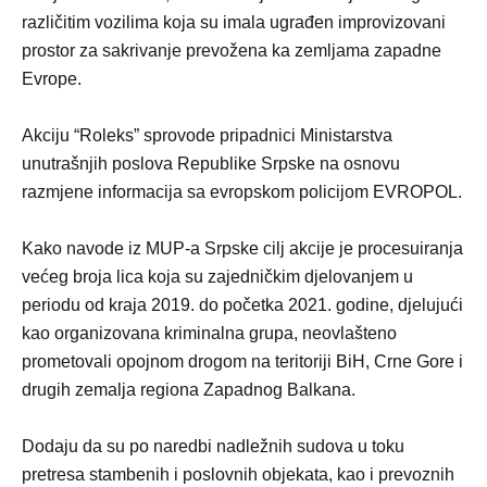
različitim vozilima koja su imala ugrađen improvizovani
prostor za sakrivanje prevožena ka zemljama zapadne
Evrope.
Akciju “Roleks” sprovode pripadnici Ministarstva
unutrašnjih poslova Republike Srpske na osnovu
razmjene informacija sa evropskom policijom EVROPOL.
Kako navode iz MUP-a Srpske cilj akcije je procesuiranja
većeg broja lica koja su zajedničkim djelovanjem u
periodu od kraja 2019. do početka 2021. godine, djelujući
kao organizovana kriminalna grupa, neovlašteno
prometovali opojnom drogom na teritoriji BiH, Crne Gore i
drugih zemalja regiona Zapadnog Balkana.
Dodaju da su po naredbi nadležnih sudova u toku
pretresa stambenih i poslovnih objekata, kao i prevoznih