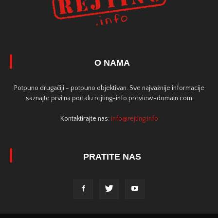
O NAMA
Potpuno drugačiji - potpuno objektivan. Sve najvažnije informacije
saznajte prvi na portalu rejting-info.preview-domain.com
Kontaktirajte nas:
info@rejting.info
PRATITE NAS