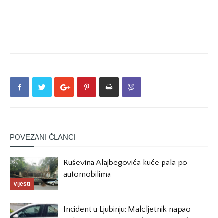
POVEZANI ČLANCI
Ruševina Alajbegovića kuće pala po
automobilima
Vijesti
Incident u Ljubinju: Maloljetnik napao