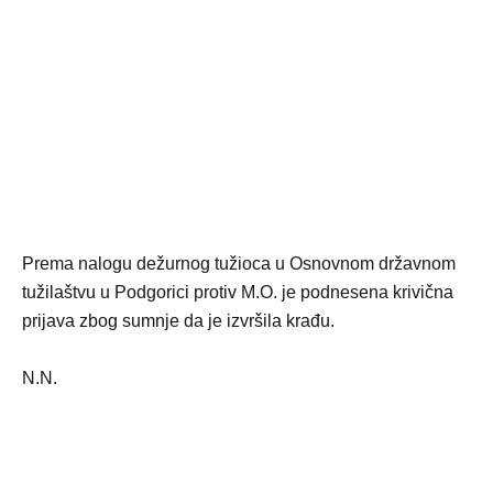
Prema nalogu dežurnog tužioca u Osnovnom državnom
tužilaštvu u Podgorici protiv M.O. je podnesena krivična
prijava zbog sumnje da je izvršila krađu.
N.N.