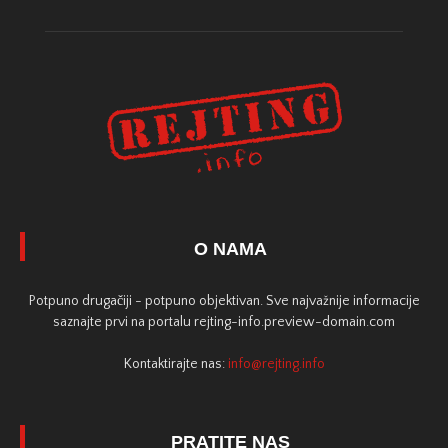
O NAMA
Potpuno drugačiji - potpuno objektivan. Sve najvažnije informacije
saznajte prvi na portalu rejting-info.preview-domain.com
Kontaktirajte nas:
info@rejting.info
PRATITE NAS