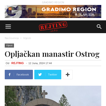
GRADIMO REGION
Naslovnica
Vijesti
Vijesti
Opljačkan manastir Ostrog
REJTING
Od
-
12 Juna, 2024 17:44
Facebook
Twitter