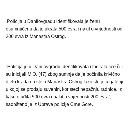
Policija u Danilovgradu identifikovala je ženu
osumnjičenu da je ukrala 500 evra i nakit u vrijednosti od
200 evra iz Manastira Ostrog.
“Policija je u Danilovgradu identifikovala i locirala lice čiji
su inicijali M.O. (47) zbog sumnje da je počinila krivično
djelo krađa na štetu Manastira Ostrog tako što je u galeriji
u kojoj se prodaju suveniri, koristeći nepažnju radnice, iz
kase otuđila 500 evra i nakit u vrijednosti 200 evra”,
saopšteno je iz Uprave policije Crne Gore.