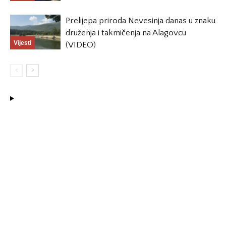
Prelijepa priroda Nevesinja danas u znaku
druženja i takmičenja na Alagovcu
Vijesti
(VIDEO)