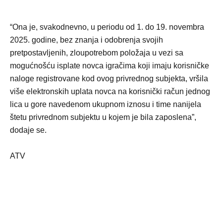
“Ona je, svakodnevno, u periodu od 1. do 19. novembra
2025. godine, bez znanja i odobrenja svojih
pretpostavljenih, zloupotrebom položaja u vezi sa
mogućnošću isplate novca igračima koji imaju korisničke
naloge registrovane kod ovog privrednog subjekta, vršila
više elektronskih uplata novca na korisnički račun jednog
lica u gore navedenom ukupnom iznosu i time nanijela
štetu privrednom subjektu u kojem je bila zaposlena”,
dodaje se.
ATV