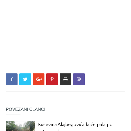
POVEZANI ČLANCI
Ruševina Alajbegovića kuće pala po