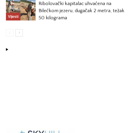
Ribolovački kapitalac uhvaćena na
Bilećkom jezeru, dugačak 2 metra, težak
Vijesti
50 kilograma