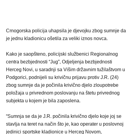
Crnogorska policija uhapsila je djevojku zbog sumnje da
je jednu kladionicu ošetila za veliki iznos novca.
Kako je saopšteno, policijski službenici Regionalnog
centra bezbjednosti “Jug”, Odjeljenja bezbjednosti
Herceg Novi, u saradnji sa Višim državnim tužilaštvom u
Podgorici, podnijeli su krivičnu prijavu protiv J.R. (24)
zbog sumnje da je počinila krivično djelo zloupotrebe
položaja u privrednom poslovanju na štetu privrednog
subjekta u kojem je bila zaposlena.
“Sumnja se da je J.R. počinila krivično djelo koje joj se
stavlja na teret na način što je, kao operater u poslovnoj
jedinici sportske kladionice u Herceg Novom,