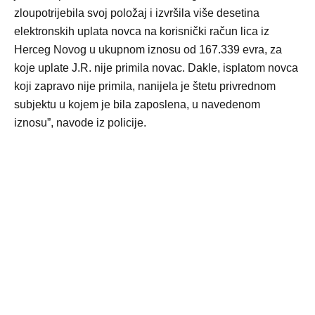
zloupotrijebila svoj položaj i izvršila više desetina
elektronskih uplata novca na korisnički račun lica iz
Herceg Novog u ukupnom iznosu od 167.339 evra, za
koje uplate J.R. nije primila novac. Dakle, isplatom novca
koji zapravo nije primila, nanijela je štetu privrednom
subjektu u kojem je bila zaposlena, u navedenom
iznosu”, navode iz policije.