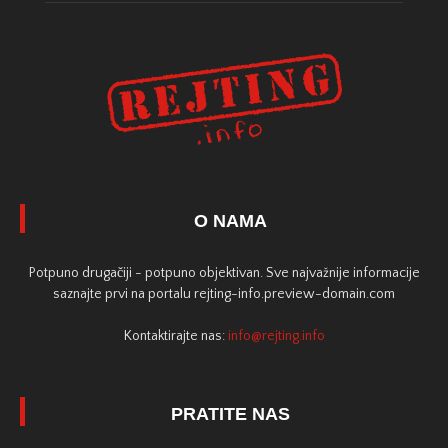
O NAMA
Potpuno drugačiji - potpuno objektivan. Sve najvažnije informacije
saznajte prvi na portalu rejting-info.preview-domain.com
Kontaktirajte nas:
info@rejting.info
PRATITE NAS