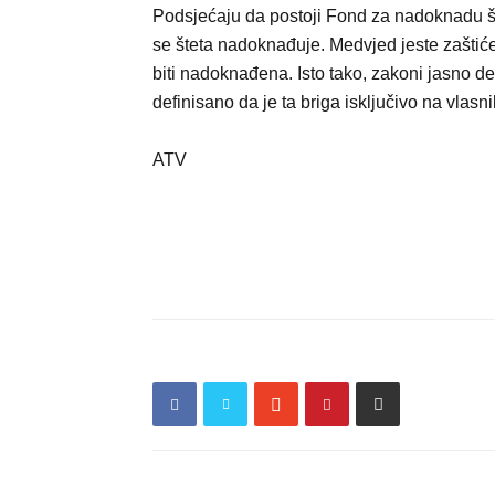
Podsjećaju da postoji Fond za nadoknadu štet
se šteta nadoknađuje. Medvjed jeste zaštiće
biti nadoknađena. Isto tako, zakoni jasno de
definisano da je ta briga isključivo na vlasni
ATV