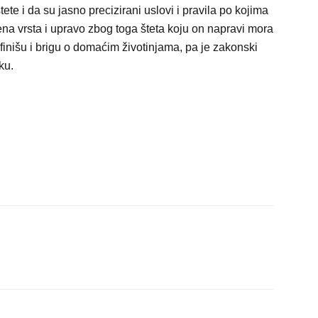
e i da su jasno precizirani uslovi i pravila po kojima
na vrsta i upravo zbog toga šteta koju on napravi mora
finišu i brigu o domaćim životinjama, pa je zakonski
ku.