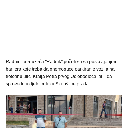
Radnici preduzeća “Radnik” počeli su sa postavljanjem
barijera koje treba da onemoguće parkiranje vozila na
trotoar u ulici Kralja Petra prvog Oslobodioca, ali i da
sprovedu u djelo odluku Skupštine grada.