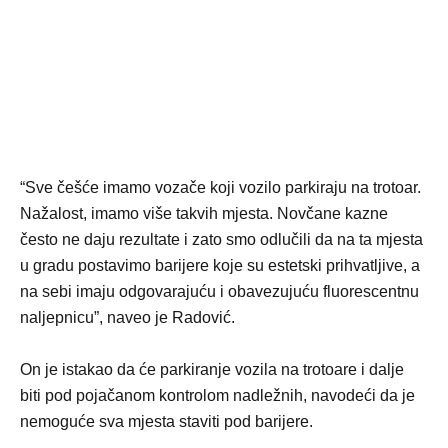
“Sve češće imamo vozače koji vozilo parkiraju na trotoar.
Nažalost, imamo više takvih mjesta. Novčane kazne
često ne daju rezultate i zato smo odlučili da na ta mjesta
u gradu postavimo barijere koje su estetski prihvatljive, a
na sebi imaju odgovarajuću i obavezujuću fluorescentnu
naljepnicu”, naveo je Radović.
On je istakao da će parkiranje vozila na trotoare i dalje
biti pod pojačanom kontrolom nadležnih, navodeći da je
nemoguće sva mjesta staviti pod barijere.