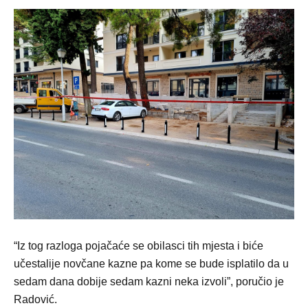
“Iz tog razloga pojačaće se obilasci tih mjesta i biće
učestalije novčane kazne pa kome se bude isplatilo da u
sedam dana dobije sedam kazni neka izvoli”, poručio je
Radović.