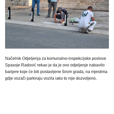
Načelnik Odjeljenja za komunalno-inspekcijske poslove
Spasoje Radović rekao je da je ovo odjeljenje nabavilo
barijere koje će biti postavljene širom grada, na mjestima
gdje vozači parkiraju vozila iako to nije dozvoljeno.