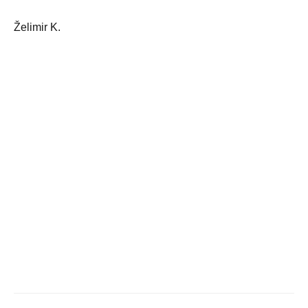
Želimir K.