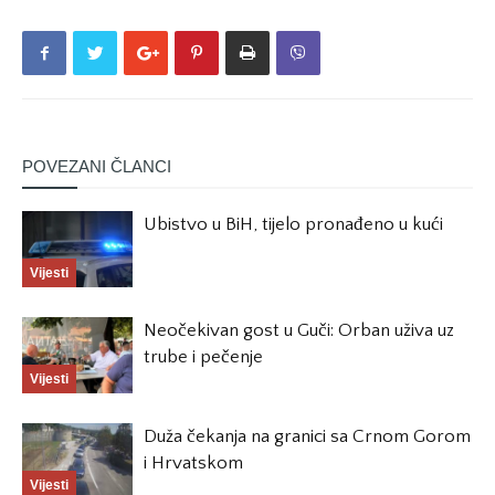
POVEZANI ČLANCI
Ubistvo u BiH, tijelo pronađeno u kući
Vijesti
Neočekivan gost u Guči: Orban uživa uz
trube i pečenje
Vijesti
Duža čekanja na granici sa Crnom Gorom
i Hrvatskom
Vijesti