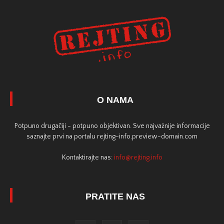
O NAMA
Potpuno drugačiji - potpuno objektivan. Sve najvažnije informacije
saznajte prvi na portalu rejting-info.preview-domain.com
Kontaktirajte nas:
info@rejting.info
PRATITE NAS