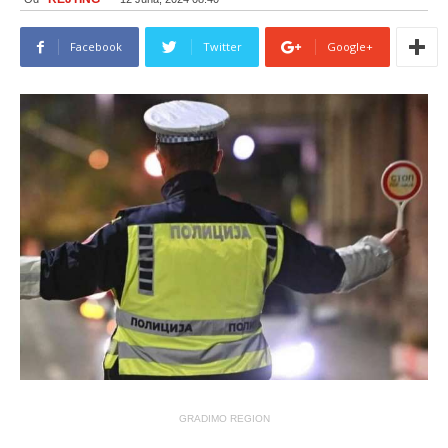
Facebook
Twitter
Google+
GRADIMO REGION