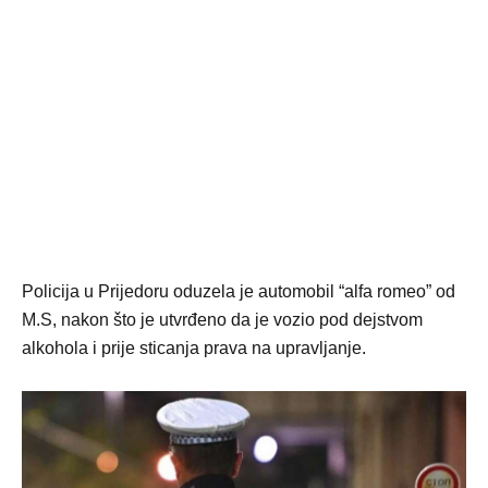
Policija u Prijedoru oduzela je automobil “alfa romeo” od
M.S, nakon što je utvrđeno da je vozio pod dejstvom
alkohola i prije sticanja prava na upravljanje.