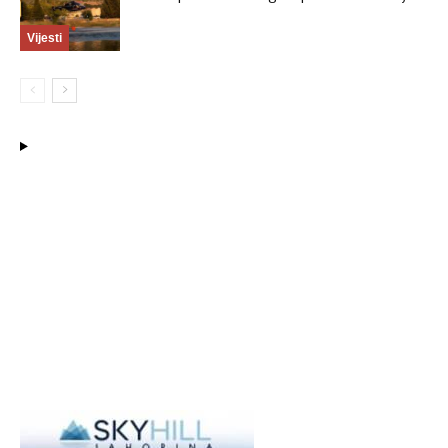
Vijesti