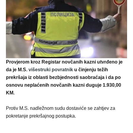
Provjerom kroz Registar novčanih kazni utvrđeno je
da je M.S.
višestruki povratnik
u činjenju težih
prekršaja iz oblasti bezbjednosti saobraćaja i da po
osnovu neplaćenih novčanih kazni duguje 1.930,00
KM.
Protiv M.S. nadležnom sudu dostaviće se zahtjev za
pokretanje prekršajnog postupka.