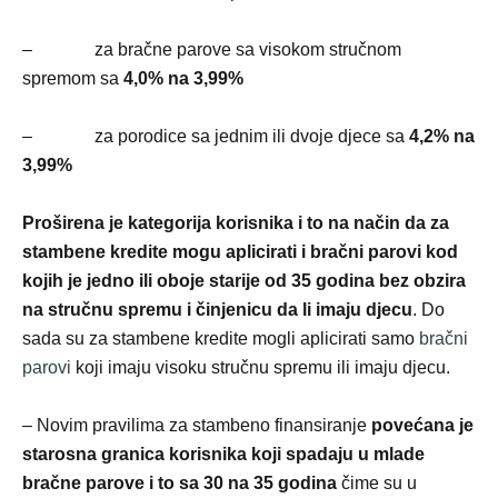
– za bračne parove sa visokom stručnom
spremom sa
4,0% na 3,99%
– za porodice sa jednim ili dvoje djece sa
4,2% na
3,99%
Proširena je kategorija korisnika i to na način da za
stambene kredite mogu aplicirati i bračni parovi kod
kojih je jedno ili oboje starije od 35 godina bez obzira
na stručnu spremu i činjenicu da li imaju djecu
. Do
sada su za stambene kredite mogli aplicirati samo
bračni
parovi
koji imaju visoku stručnu spremu ili imaju djecu.
– Novim pravilima za stambeno finansiranje
povećana je
starosna granica korisnika koji spadaju u mlade
bračne parove i to sa 30 na 35 godina
čime su u