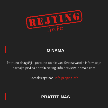
O NAMA
Potpuno drugačiji - potpuno objektivan. Sve najvažnije informacije
saznajte prvi na portalu rejting-info.preview-domain.com
Kontaktirajte nas:
info@rejting.info
PRATITE NAS