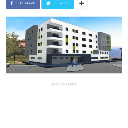
Facebook
Twitter
GRADIMO REGION