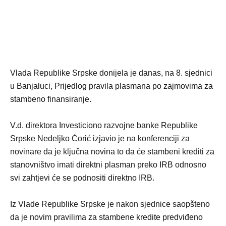
Vlada Republike Srpske donijela je danas, na 8. sjednici
u Banjaluci, Prijedlog pravila plasmana po zajmovima za
stambeno finansiranje.
V.d. direktora Investiciono razvojne banke Republike
Srpske Nedeljko Ćorić izjavio je na konferenciji za
novinare da je ključna novina to da će stambeni krediti za
stanovništvo imati direktni plasman preko IRB odnosno
svi zahtjevi će se podnositi direktno IRB.
Iz Vlade Republike Srpske je nakon sjednice saopšteno
da je novim pravilima za stambene kredite predviđeno