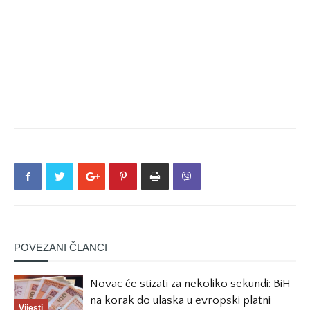
POVEZANI ČLANCI
Novac će stizati za nekoliko sekundi: BiH
na korak do ulaska u evropski platni
Vijesti