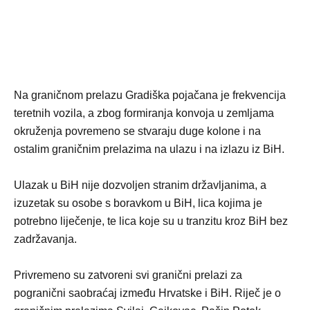
Na graničnom prelazu Gradiška pojačana je frekvencija
teretnih vozila, a zbog formiranja konvoja u zemljama
okruženja povremeno se stvaraju duge kolone i na
ostalim graničnim prelazima na ulazu i na izlazu iz BiH.
Ulazak u BiH nije dozvoljen stranim državljanima, a
izuzetak su osobe s boravkom u BiH, lica kojima je
potrebno liječenje, te lica koje su u tranzitu kroz BiH bez
zadržavanja.
Privremeno su zatvoreni svi granični prelazi za
pogranični saobraćaj između Hrvatske i BiH. Riječ je o