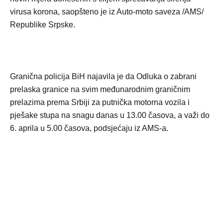
virusa korona, saopšteno je iz Auto-moto saveza /AMS/
Republike Srpske.
Granična policija BiH najavila je da Odluka o zabrani
prelaska granice na svim međunarodnim graničnim
prelazima prema Srbiji za putnička motorna vozila i
pješake stupa na snagu danas u 13.00 časova, a važi do
6. aprila u 5.00 časova, podsjećaju iz AMS-a.