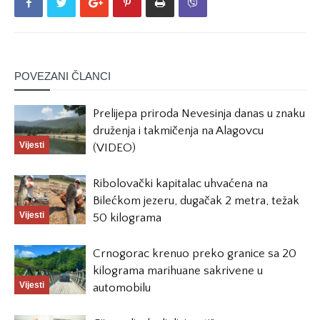
POVEZANI ČLANCI
Prelijepa priroda Nevesinja danas u znaku
druženja i takmičenja na Alagovcu
Vijesti
(VIDEO)
Ribolovački kapitalac uhvaćena na
Bilećkom jezeru, dugačak 2 metra, težak
Vijesti
50 kilograma
Crnogorac krenuo preko granice sa 20
kilograma marihuane sakrivene u
Vijesti
automobilu