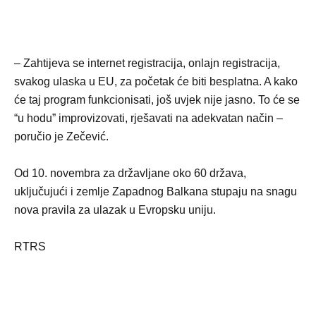
– Zahtijeva se internet registracija, onlajn registracija,
svakog ulaska u EU, za početak će biti besplatna. A kako
će taj program funkcionisati, još uvjek nije jasno. To će se
“u hodu” improvizovati, rješavati na adekvatan način –
poručio je Zečević.
Od 10. novembra za državljane oko 60 država,
uključujući i zemlje Zapadnog Balkana stupaju na snagu
nova pravila za ulazak u Evropsku uniju.
RTRS