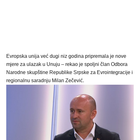
Evropska unija već dugi niz godina pripremala je nove
mjere za ulazak u Unuju – rekao je spoljni član Odbora
Narodne skupštine Republike Srpske za Evrointegracije i
regionalnu saradnju Milan Zečević.