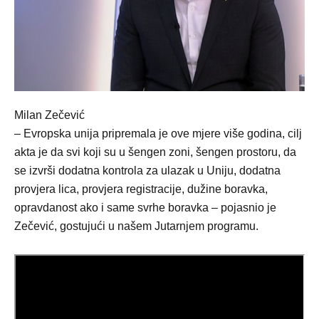
Milan Zečević
– Evropska unija pripremala je ove mjere više godina, cilj
akta je da svi koji su u šengen zoni, šengen prostoru, da
se izvrši dodatna kontrola za ulazak u Uniju, dodatna
provjera lica, provjera registracije, dužine boravka,
opravdanost ako i same svrhe boravka – pojasnio je
Zečević, gostujući u našem Јutarnjem programu.