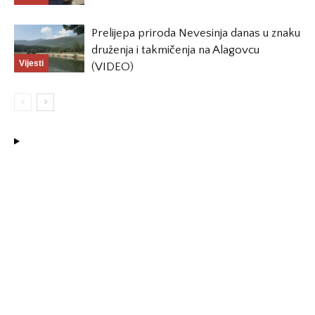
Prelijepa priroda Nevesinja danas u znaku
druženja i takmičenja na Alagovcu
Vijesti
(VIDEO)