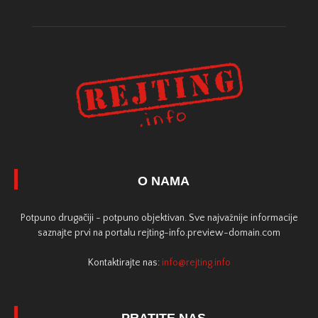
O NAMA
Potpuno drugačiji - potpuno objektivan. Sve najvažnije informacije
saznajte prvi na portalu rejting-info.preview-domain.com
Kontaktirajte nas:
info@rejting.info