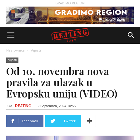
GRADIMO REGION
Naslovnica
Vijesti
Vijesti
Od 10. novembra nova
pravila za ulazak u
Evropsku uniju (VIDEO)
REJTING
Od
-
2 Septembra, 2024 10:55
Facebook
Twitter