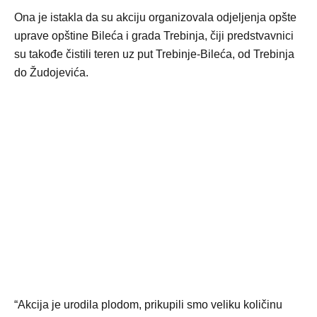
Ona je istakla da su akciju organizovala odjeljenja opšte
uprave opštine Bileća i grada Trebinja, čiji predstvavnici
su takođe čistili teren uz put Trebinje-Bileća, od Trebinja
do Žudojevića.
“Akcija je urodila plodom, prikupili smo veliku količinu