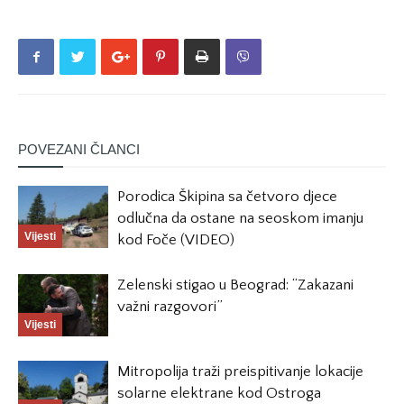
POVEZANI ČLANCI
Porodica Škipina sa četvoro djece
odlučna da ostane na seoskom imanju
Vijesti
kod Foče (VIDEO)
Zelenski stigao u Beograd: “Zakazani
važni razgovori”
Vijesti
Mitropolija traži preispitivanje lokacije
solarne elektrane kod Ostroga