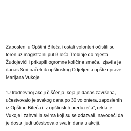
Zaposleni u Opštini Bileća i ostali volonteri očistili su
teren uz magistralni put Bileća-Trebinje do mjesta
Žudojevići i prikupili ogromne količine smeća, izjavila je
danas Srni načelnik opštinskog Odjeljenja opšte uprave
Marijana Vukoje.
“U trodnevnoj akciji čišćenja, koja je danas završena,
učestvovalo je svakog dana po 30 volontera, zaposlenih
iz Opštine Bileća i iz opštinskih preduzeća”, rekla je
Vukoje i zahvalila svima koji su se odazvali, navodeći da
je dosta ljudi učestvovalo sva tri dana u akciji.