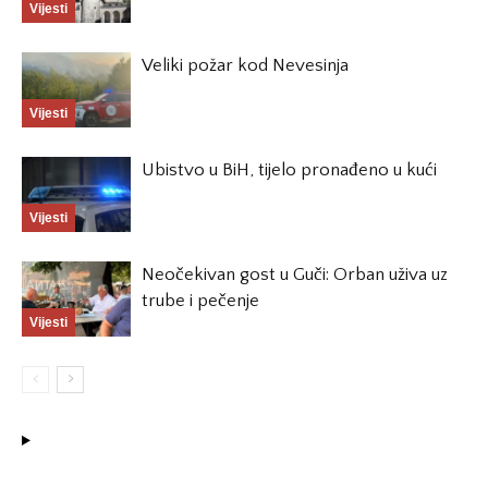
Vijesti
Veliki požar kod Nevesinja
Vijesti
Ubistvo u BiH, tijelo pronađeno u kući
Vijesti
Neočekivan gost u Guči: Orban uživa uz
trube i pečenje
Vijesti