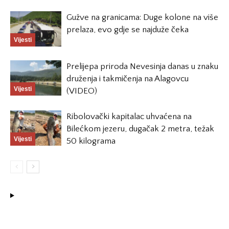
Gužve na granicama: Duge kolone na više
prelaza, evo gdje se najduže čeka
Vijesti
Prelijepa priroda Nevesinja danas u znaku
druženja i takmičenja na Alagovcu
Vijesti
(VIDEO)
Ribolovački kapitalac uhvaćena na
Bilećkom jezeru, dugačak 2 metra, težak
Vijesti
50 kilograma