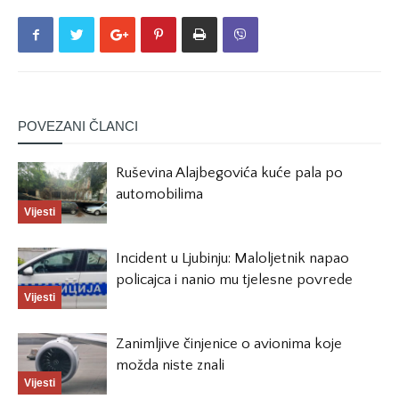
POVEZANI ČLANCI
Ruševina Alajbegovića kuće pala po
automobilima
Vijesti
Incident u Ljubinju: Maloljetnik napao
policajca i nanio mu tjelesne povrede
Vijesti
Zanimljive činjenice o avionima koje
možda niste znali
Vijesti