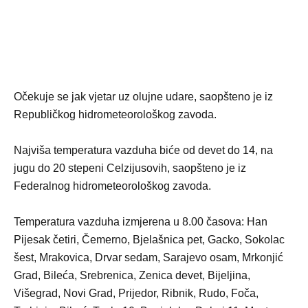
Očekuje se jak vjetar uz olujne udare, saopšteno je iz
Republičkog hidrometeorološkog zavoda.
Najviša temperatura vazduha biće od devet do 14, na
jugu do 20 stepeni Celzijusovih, saopšteno je iz
Federalnog hidrometeorološkog zavoda.
Temperatura vazduha izmjerena u 8.00 časova: Han
Pijesak četiri, Čemerno, Bjelašnica pet, Gacko, Sokolac
šest, Mrakovica, Drvar sedam, Sarajevo osam, Mrkonjić
Grad, Bileća, Srebrenica, Zenica devet, Bijeljina,
Višegrad, Novi Grad, Prijedor, Ribnik, Rudo, Foča,