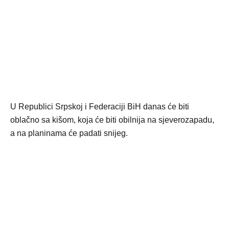
U Republici Srpskoj i Federaciji BiH danas će biti
oblačno sa kišom, koja će biti obilnija na sjeverozapadu,
a na planinama će padati snijeg.