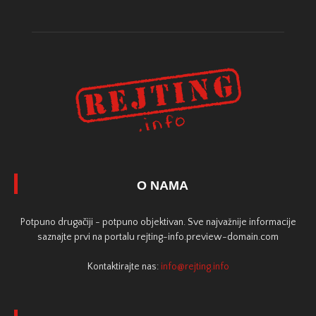
O NAMA
Potpuno drugačiji - potpuno objektivan. Sve najvažnije informacije
saznajte prvi na portalu rejting-info.preview-domain.com
Kontaktirajte nas:
info@rejting.info