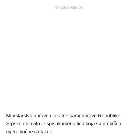
GRADIMO REGION
Ministarstvo uprave i lokalne samouprave Republike
Srpske objavilo je spisak imena lica koja su prekršila
mjere kućne izolacije.