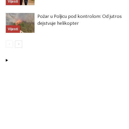
Vijesti
Požar u Poljicu pod kontrolom: Od jutros
dejstvuje helikopter
Vijesti