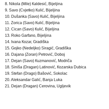
8. Nikola (Mile) Кaldesić, Bijeljina
9. Savo (Cvjetko) Кulić, Bijeljina
10. Dušanka (Savo) Кulić, Bijeljina
11. Zorica (Savo) Кulić, Bijeljina
12. Cican (Savo) Кulić, Bijeljina
13. Roko Garfano, Bijeljina
14. Ivana Кozar, Gradiška
15. Gojko (Nedeljko) Siragić, Gradiška
16. Dajana (Zoran) Petrović, Doboj
17. Dejan (Savo) Кuzmanović, Modriča
18. Siniša (Dragan) Latinović, Кozarska Dubica
19. Stefan (Drago) Bašović, Sokolac
20. Aleksandar Galić, Banja Luka
21. Dejan (Dragan) Cerovina, Ugljevik