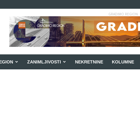
GRADIMO REGION
EGION
ZANIMLJIVOSTI
NEKRETNINE
KOLUMNE