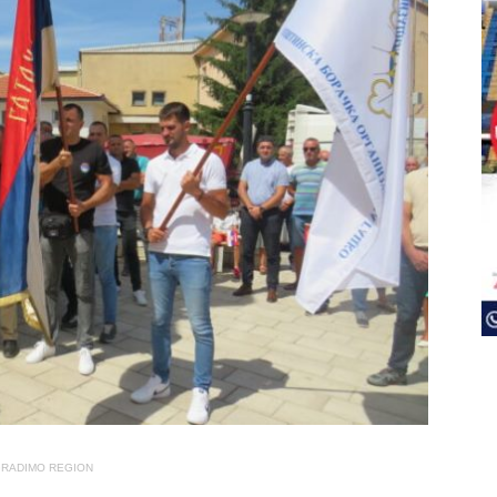
RADIMO REGION