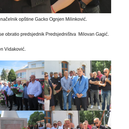
 načelnik opštine Gacko Ognjen Milinković.
se obratio predsjednik Predsjedništva Milovan Gagić.
en Vidaković.