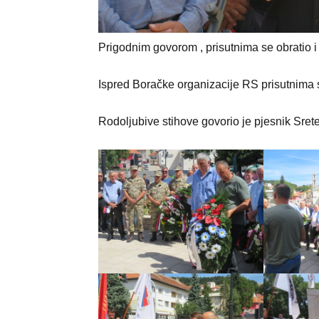
Prigodnim govorom , prisutnima se obratio i
Ispred Boračke organizacije RS prisutnima 
Rodoljubive stihove govorio je pjesnik Sret