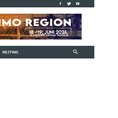
REJTING