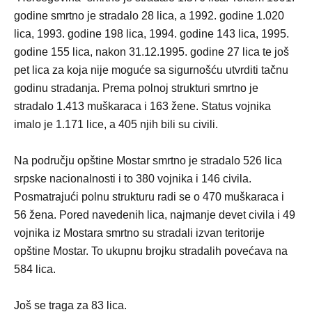
godine smrtno je stradalo 28 lica, a 1992. godine 1.020
lica, 1993. godine 198 lica, 1994. godine 143 lica, 1995.
godine 155 lica, nakon 31.12.1995. godine 27 lica te još
pet lica za koja nije moguće sa sigurnošću utvrditi tačnu
godinu stradanja. Prema polnoj strukturi smrtno je
stradalo 1.413 muškaraca i 163 žene. Status vojnika
imalo je 1.171 lice, a 405 njih bili su civili.
Na području opštine Mostar smrtno je stradalo 526 lica
srpske nacionalnosti i to 380 vojnika i 146 civila.
Posmatrajući polnu strukturu radi se o 470 muškaraca i
56 žena. Pored navedenih lica, najmanje devet civila i 49
vojnika iz Mostara smrtno su stradali izvan teritorije
opštine Mostar. To ukupnu brojku stradalih povećava na
584 lica.
Još se traga za 83 lica.