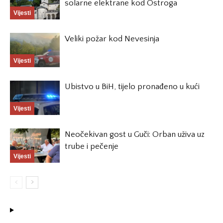
solarne elektrane kod Ostroga
Vijesti
Veliki požar kod Nevesinja
Vijesti
Ubistvo u BiH, tijelo pronađeno u kući
Vijesti
Neočekivan gost u Guči: Orban uživa uz
trube i pečenje
Vijesti