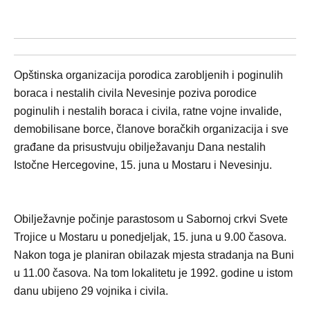
Opštinska organizacija porodica zarobljenih i poginulih
boraca i nestalih civila Nevesinje poziva porodice
poginulih i nestalih boraca i civila, ratne vojne invalide,
demobilisane borce, članove boračkih organizacija i sve
građane da prisustvuju obilježavanju Dana nestalih
Istočne Hercegovine, 15. juna u Mostaru i Nevesinju.
Obilježavnje počinje parastosom u Sabornoj crkvi Svete
Trojice u Mostaru u ponedjeljak, 15. juna u 9.00 časova.
Nakon toga je planiran obilazak mjesta stradanja na Buni
u 11.00 časova. Na tom lokalitetu je 1992. godine u istom
danu ubijeno 29 vojnika i civila.