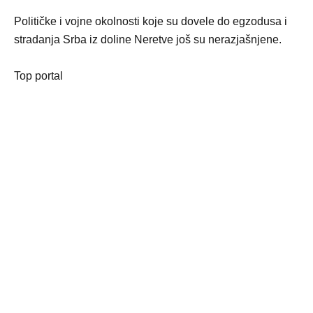
Političke i vojne okolnosti koje su dovele do egzodusa i
stradanja Srba iz doline Neretve još su nerazjašnjene.
Top portal