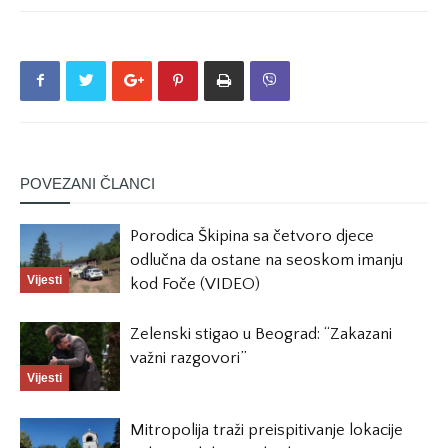
POVEZANI ČLANCI
Porodica Škipina sa četvoro djece
odlučna da ostane na seoskom imanju
Vijesti
kod Foče (VIDEO)
Zelenski stigao u Beograd: “Zakazani
važni razgovori”
Vijesti
Mitropolija traži preispitivanje lokacije