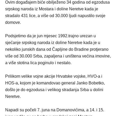
Ovim događajem biće obilježeno 34 godina od egzodusa
srpskog naroda iz Mostara i doline Neretve kada je
stradalo 431 lice, a više od 30.000 ljudi napustilo svoje
domove.
Podsjetimo da je jun mjesec 1992.trajno urezan u
sjećanje srpskog naroda iz doline Neretve kada je u
nekoliko junskih dana od Čapljine do Bradine protjerano
više od 30.000 Srba, zapaljena i uništena većina imovine,
a više stotina lica poginulo i nestalo.
Prilikom velike vojne akcije Hrvatske vojske, HVO-a i
HOS-a, kojom je komandovao general Janko Bobetko,
došlo je do egzodusa i velikog stradanja Srba u dolini
Neretve.
Napadi su počeli 7. juna na Domanovićima, a 14. i 15.