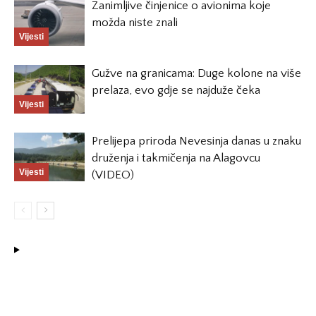
Zanimljive činjenice o avionima koje
možda niste znali
Vijesti
Gužve na granicama: Duge kolone na više
prelaza, evo gdje se najduže čeka
Vijesti
Prelijepa priroda Nevesinja danas u znaku
druženja i takmičenja na Alagovcu
Vijesti
(VIDEO)