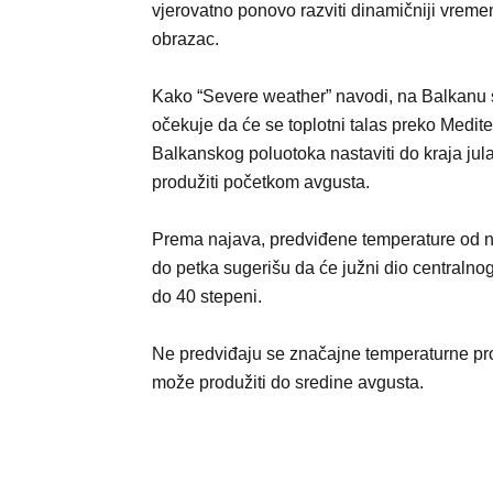
vjerovatno ponovo razviti dinamičniji vreme
obrazac.
Kako “Severe weather” navodi, na Balkanu 
očekuje da će se toplotni talas preko Medite
Balkanskog poluotoka nastaviti do kraja jula
produžiti početkom avgusta.
Prema najava, predviđene temperature od n
do petka sugerišu da će južni dio centraln
do 40 stepeni.
Ne predviđaju se značajne temperaturne prom
može produžiti do sredine avgusta.