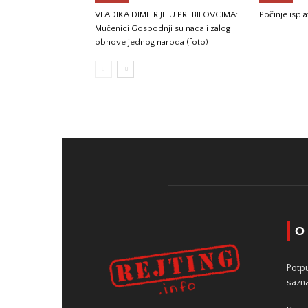
VLADIKA DIMITRIJE U PREBILOVCIMA:
Počinje ispla
Mučenici Gospodnji su nada i zalog
obnove jednog naroda (foto)
O
Potpu
sazna