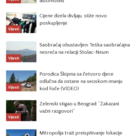
automobilu
Cijene dizela divljaju, stiže novo
poskupljenje
Vijesti
Saobraćaj obustavljen: Teška saobraćajna
nesreća na relaciji Stolac-Neum
Vijesti
Porodica Škipina sa četvoro djece
odlučna da ostane na seoskom imanju
Vijesti
kod Foče (VIDEO)
Zelenski stigao u Beograd: “Zakazani
važni razgovori”
Vijesti
Mitropolija traži preispitivanje lokacije