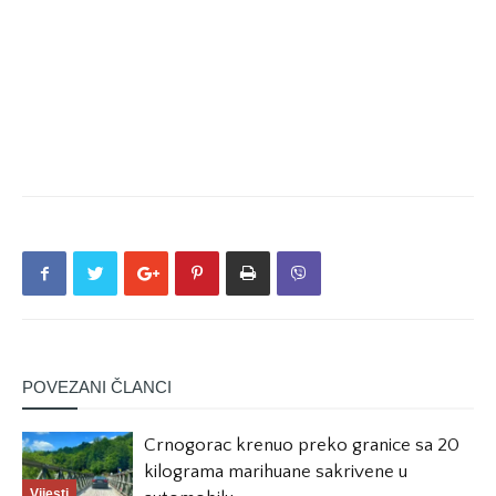
POVEZANI ČLANCI
Crnogorac krenuo preko granice sa 20
kilograma marihuane sakrivene u
Vijesti