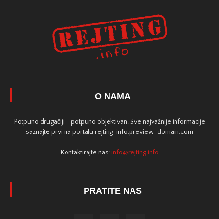
O NAMA
Potpuno drugačiji - potpuno objektivan. Sve najvažnije informacije
saznajte prvi na portalu rejting-info.preview-domain.com
Kontaktirajte nas:
info@rejting.info
PRATITE NAS