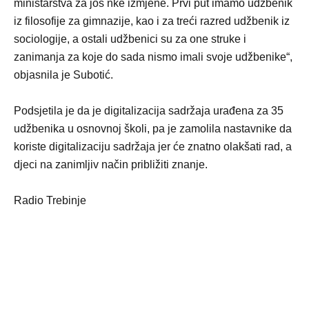
ministarstva za još nke izmjene. Prvi put imamo udžbenik
iz filosofije za gimnazije, kao i za treći razred udžbenik iz
sociologije, a ostali udžbenici su za one struke i
zanimanja za koje do sada nismo imali svoje udžbenike“,
objasnila je Subotić.
Podsjetila je da je digitalizacija sadržaja urađena za 35
udžbenika u osnovnoj školi, pa je zamolila nastavnike da
koriste digitalizaciju sadržaja jer će znatno olakšati rad, a
djeci na zanimljiv način približiti znanje.
Radio Trebinje