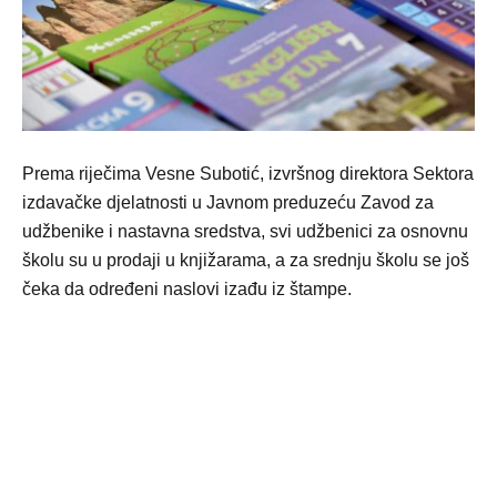
Prema riječima Vesne Subotić, izvršnog direktora Sektora
izdavačke djelatnosti u Javnom preduzeću Zavod za
udžbenike i nastavna sredstva, svi udžbenici za osnovnu
školu su u prodaji u knjižarama, a za srednju školu se još
čeka da određeni naslovi izađu iz štampe.