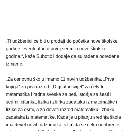
„Ti udžbenici će biti u prodaji do početka nove školske
godine, eventualno u prvoj sedmici nove školske
godine.“, kaže Subotić i dodaje da su rađene određene
izmjene.
„Za osnovnu školu imamo 11 novih udžbenika. „Prva
knjiga“ za prvi razred, „Digitalni svijet“ za četvrti,
matematika i radna sveska za peti, istorija za šesti i
sedmi, čitanka, fizika i zbirka zadataka iz matematike i
fizike za osmi, a za deveti razred matematiku i zbirku
zadataka iz matematike. Kada je u pitanju srednja škola
ima devet novih udzbenika, s tim da se čeka odobrenje