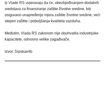
Iz Vlade RS uvjeravaju da će, obezbjeđivanjem dodatnih
sredstava za finansiranje zaštite životne sredine, biti
osigurano unapređenje mjera zaštite životne sredine, veći
stepen zaštite i poboljšanja kvaliteta vazduha.
Međutim, Vlada RS zakonom nije obuhvatila industrijske
kapacitete, odnosno velike zagađivače.
Izvor: Srpskainfo