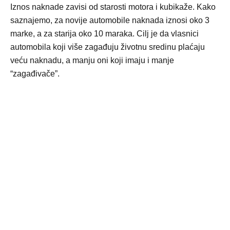
Iznos naknade zavisi od starosti motora i kubikaže. Kako
saznajemo, za novije automobile naknada iznosi oko 3
marke, a za starija oko 10 maraka. Cilj je da vlasnici
automobila koji više zagađuju životnu sredinu plaćaju
veću naknadu, a manju oni koji imaju i manje
“zagađivače”.