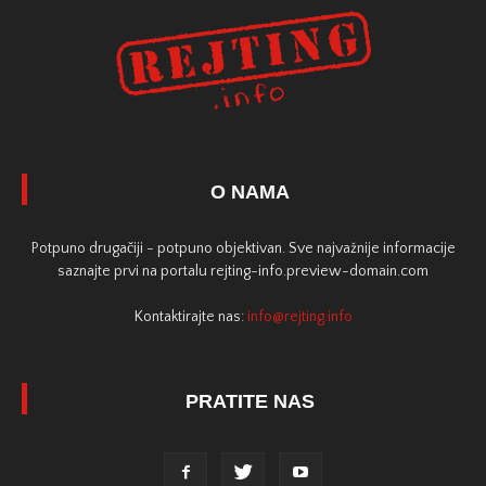
O NAMA
Potpuno drugačiji - potpuno objektivan. Sve najvažnije informacije
saznajte prvi na portalu rejting-info.preview-domain.com
Kontaktirajte nas:
info@rejting.info
PRATITE NAS