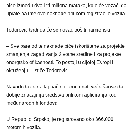
biće između dva i tri miliona maraka, koje će vozači da
uplate na ime ove naknade prilikom registracije vozila.
Todorović tvrdi da će se novac trošiti namjenski.
– Sve pare od te naknade biće iskorištene za projekte
smanjenja zagađivanja životne sredine i za projekte
energtske efikasnosti. To postoji u cijeloj Evropi i
okruženju – ističe Todorović.
Navodi da će na taj način i Fond imati veće šanse da
dobije značajnija sredstva prilikom apliciranja kod
međunarodnih fondova.
U Republici Srpskoj je registrovano oko 366.000
motornih vozila.