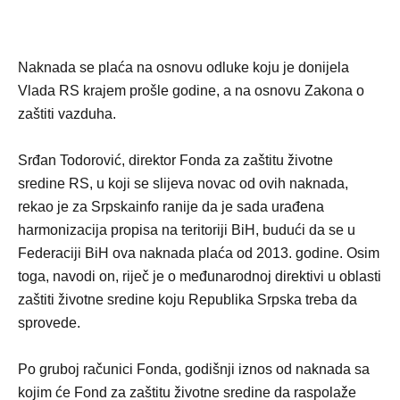
Naknada se plaća na osnovu odluke koju je donijela
Vlada RS krajem prošle godine, a na osnovu Zakona o
zaštiti vazduha.
Srđan Todorović, direktor Fonda za zaštitu životne
sredine RS, u koji se slijeva novac od ovih naknada,
rekao je za Srpskainfo ranije da je sada urađena
harmonizacija propisa na teritoriji BiH, budući da se u
Federaciji BiH ova naknada plaća od 2013. godine. Osim
toga, navodi on, riječ je o međunarodnoj direktivi u oblasti
zaštiti životne sredine koju Republika Srpska treba da
sprovede.
Po gruboj računici Fonda, godišnji iznos od naknada sa
kojim će Fond za zaštitu životne sredine da raspolaže