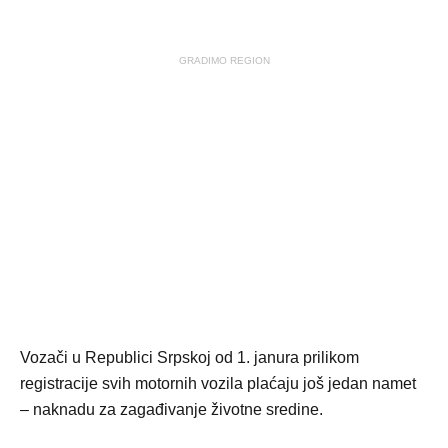
GRADIMO REGION
Vozači u Republici Srpskoj od 1. janura prilikom
registracije svih motornih vozila plaćaju još jedan namet
– naknadu za zagađivanje životne sredine.