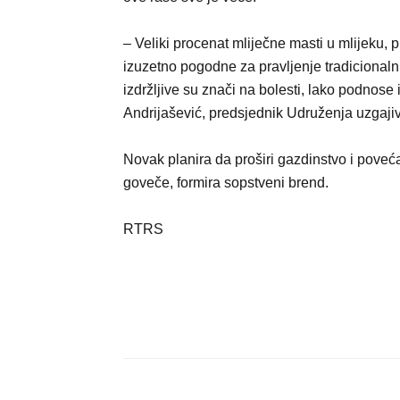
– Veliki procenat mliječne masti u mlijeku, 
izuzetno pogodne za pravljenje tradicionalnih
izdržljive su znači na bolesti, lako podnose
Andrijašević, predsjednik Udruženja uzgaj
Novak planira da proširi gazdinstvo i poveća
goveče, formira sopstveni brend.
RTRS