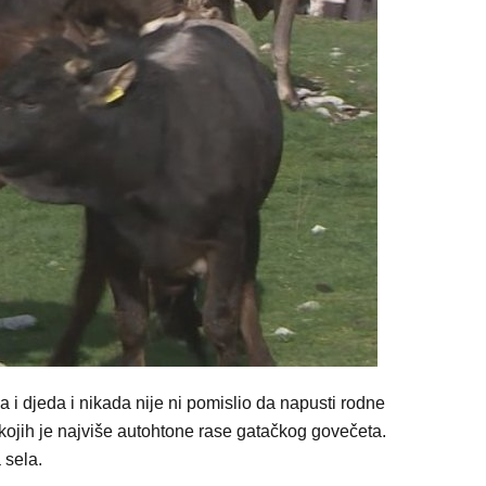
i djeda i nikada nije ni pomislio da napusti rodne
kojih je najviše autohtone rase gatačkog govečeta.
 sela.