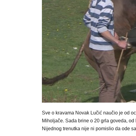
Sve o kravama Novak Lučić naučio je od oca 
Miholjače. Sada brine o 20 grla goveda, od 
Nijednog trenutka nije ni pomislio da ode sa