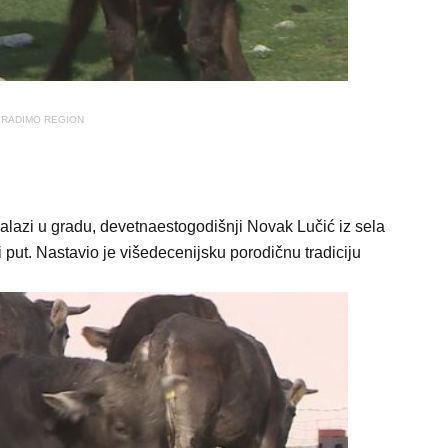
RADIMO REGION
nalazi u gradu, devetnaestogodišnji Novak Lučić iz sela
 put. Nastavio je višedecenijsku porodičnu tradiciju