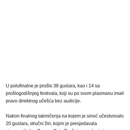
U polufinalne je prošlo 38 guslara, kao i 14 sa
prošlogodišnjeg festivala, koji su po svom plasmanu imali
pravo direktnog učešća bez audicije.
Nakon finalnog takmičenja na kojem je sinoć učestvovalo
20 guslara, stručni žiri, kojim je presjedavala