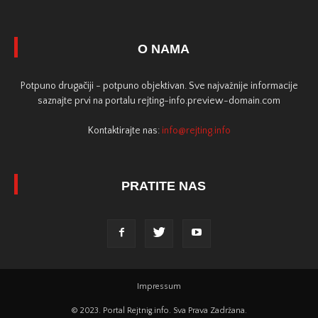
O NAMA
Potpuno drugačiji - potpuno objektivan. Sve najvažnije informacije
saznajte prvi na portalu rejting-info.preview-domain.com
Kontaktirajte nas:
info@rejting.info
PRATITE NAS
Impressum
© 2023. Portal Rejtnig.info. Sva Prava Zadržana.