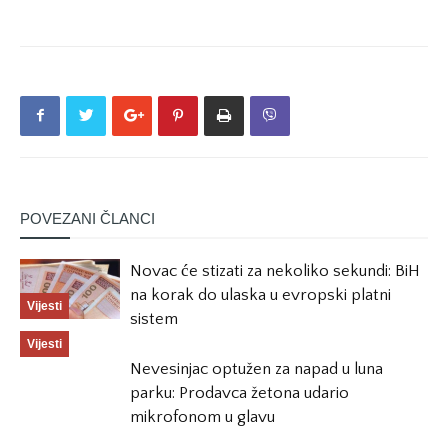
POVEZANI ČLANCI
Novac će stizati za nekoliko sekundi: BiH
na korak do ulaska u evropski platni
Vijesti
sistem
Vijesti
Nevesinjac optužen za napad u luna
parku: Prodavca žetona udario
mikrofonom u glavu