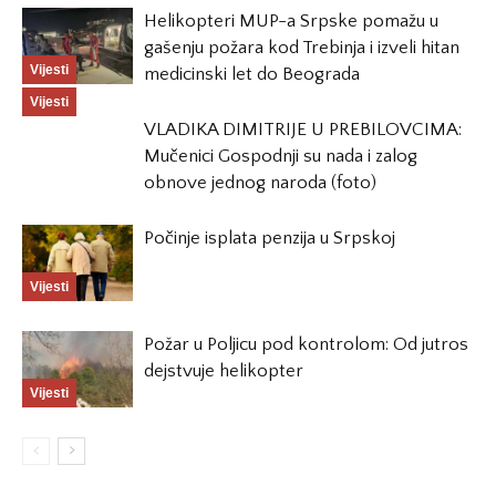
Helikopteri MUP-a Srpske pomažu u
gašenju požara kod Trebinja i izveli hitan
Vijesti
medicinski let do Beograda
Vijesti
VLADIKA DIMITRIJE U PREBILOVCIMA:
Mučenici Gospodnji su nada i zalog
obnove jednog naroda (foto)
Počinje isplata penzija u Srpskoj
Vijesti
Požar u Poljicu pod kontrolom: Od jutros
dejstvuje helikopter
Vijesti