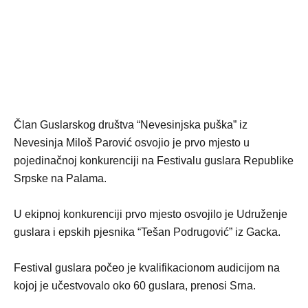
Član Guslarskog društva “Nevesinjska puška” iz
Nevesinja Miloš Parović osvojio je prvo mjesto u
pojedinačnoj konkurenciji na Festivalu guslara Republike
Srpske na Palama.
U ekipnoj konkurenciji prvo mjesto osvojilo je Udruženje
guslara i epskih pjesnika “Tešan Podrugović” iz Gacka.
Festival guslara počeo je kvalifikacionom audicijom na
kojoj je učestvovalo oko 60 guslara, prenosi Srna.