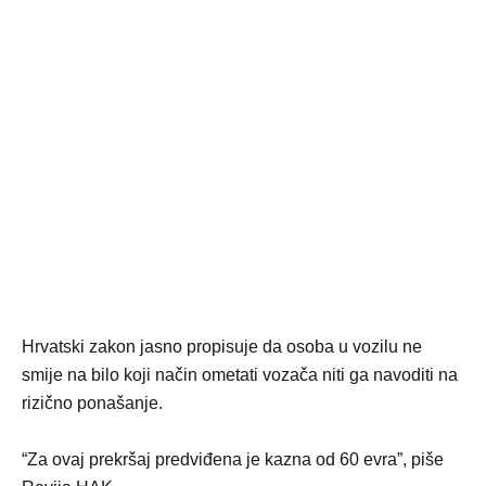
Hrvatski zakon jasno propisuje da osoba u vozilu ne
smije na bilo koji način ometati vozača niti ga navoditi na
rizično ponašanje.
“Za ovaj prekršaj predviđena je kazna od 60 evra”, piše