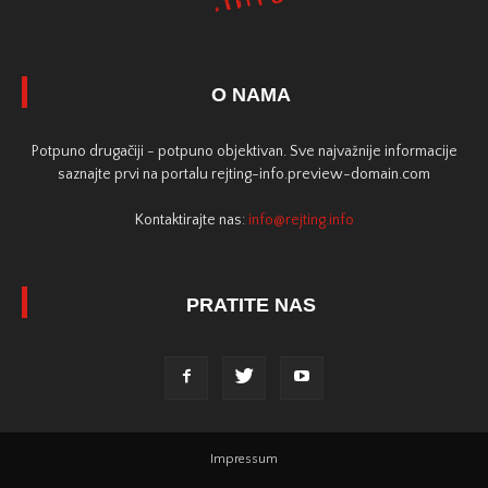
O NAMA
Potpuno drugačiji - potpuno objektivan. Sve najvažnije informacije
saznajte prvi na portalu rejting-info.preview-domain.com
Kontaktirajte nas:
info@rejting.info
PRATITE NAS
Impressum