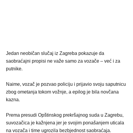
Jedan neobičan slučaj iz Zagreba pokazuje da
saobraćajni propisi ne važe samo za vozače – već i za
putnike.
Naime, vozač je pozvao policiju i prijavio svoju saputnicu
zbog ometanja tokom vožnje, a epilog je bila novčana
kazna.
Prema presudi Opštinskog prekršajnog suda u Zagrebu,
suvozačica je kažnjena jer je svojim ponašanjem uticala
na vozača i time ugrozila bezbjednost saobraćaja.