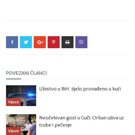
POVEZANI ČLANCI
Ubistvo u BiH, tijelo pronađeno u kući
Vijesti
Neočekivan gost u Guči: Orban uživa uz
trube i pečenje
Vijesti