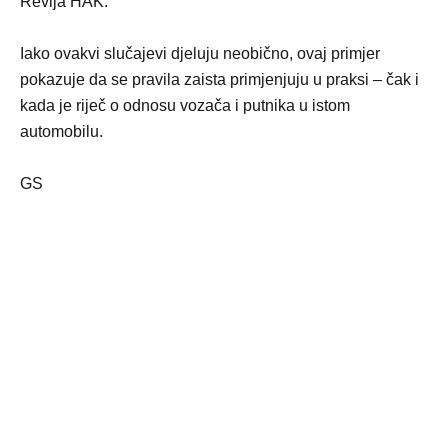
Revija HAK.
Iako ovakvi slučajevi djeluju neobično, ovaj primjer
pokazuje da se pravila zaista primjenjuju u praksi – čak i
kada je riječ o odnosu vozača i putnika u istom
automobilu.
GS